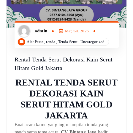
admin
Mar, Sel, 2026
Alat Pesta
,
tenda
,
Tenda Serut
,
Uncategorized
Rental Tenda Serut Dekorasi Kain Serut
Hitam Gold Jakarta
RENTAL TENDA SERUT
DEKORASI KAIN
SERUT HITAM GOLD
JAKARTA
Buat acara kamu yang ingin tampilan tenda yang
match sama tema acara,
CV Bintang Jaya
hadir