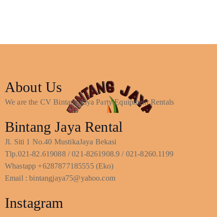
About Us
We are the CV Bintang Jaya Party Equipment Rentals
Bintang Jaya Rental
Jl. Siti 1 No.40 MustikaJaya Bekasi
Tlp.021-82.619088 / 021-8261908.9 / 021-8260.1199
Whastapp +6287877185555 (Eko)
Email : bintangjaya75@yahoo.com
Instagram