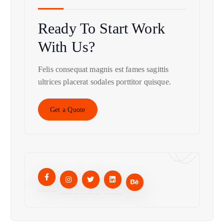
Ready To Start
Work
With Us?
Felis consequat magnis est fames sagittis
ultrices placerat sodales porttitor quisque.
Get a Quote