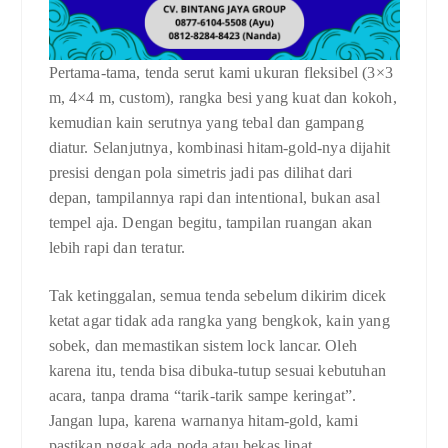
Pertama-tama, tenda serut kami ukuran fleksibel (3×3
m, 4×4 m, custom), rangka besi yang kuat dan kokoh,
kemudian kain serutnya yang tebal dan gampang
diatur. Selanjutnya, kombinasi hitam-gold-nya dijahit
presisi dengan pola simetris jadi pas dilihat dari
depan, tampilannya rapi dan intentional, bukan asal
tempel aja. Dengan begitu, tampilan ruangan akan
lebih rapi dan teratur.
Tak ketinggalan, semua tenda sebelum dikirim dicek
ketat agar tidak ada rangka yang bengkok, kain yang
sobek, dan memastikan sistem lock lancar. Oleh
karena itu, tenda bisa dibuka-tutup sesuai kebutuhan
acara, tanpa drama “tarik-tarik sampe keringat”.
Jangan lupa, karena warnanya hitam-gold, kami
pastikan nggak ada noda atau bekas lipat.