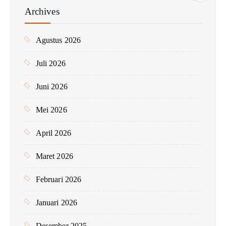
n
Archives
t
u
Agustus 2026
k
:
Juli 2026
Juni 2026
Mei 2026
April 2026
Maret 2026
Februari 2026
Januari 2026
Desember 2025