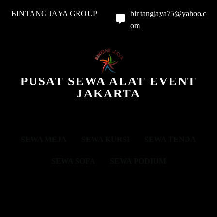
BINTANG JAYA GROUP
bintangjaya75@yahoo.c
om
PUSAT SEWA ALAT EVENT
JAKARTA
SEWA MEJA
SEWA KURSI
SEWA TENDA
SEWA SOFA
SEWA PODIUM