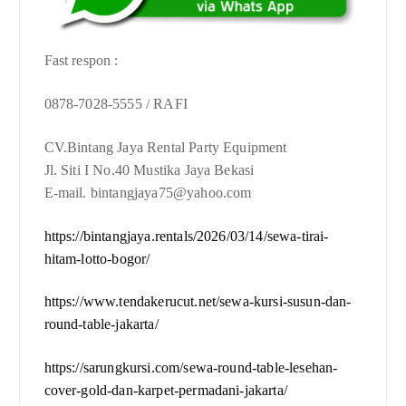
Fast respon :
0878-7028-5555 / RAFI
CV.Bintang Jaya Rental Party Equipment
Jl. Siti I No.40 Mustika Jaya Bekasi
E-mail. bintangjaya75@yahoo.com
https://bintangjaya.rentals/2026/03/14/sewa-tirai-
hitam-lotto-bogor/
https://www.tendakerucut.net/sewa-kursi-susun-dan-
round-table-jakarta/
https://sarungkursi.com/sewa-round-table-lesehan-
cover-gold-dan-karpet-permadani-jakarta/