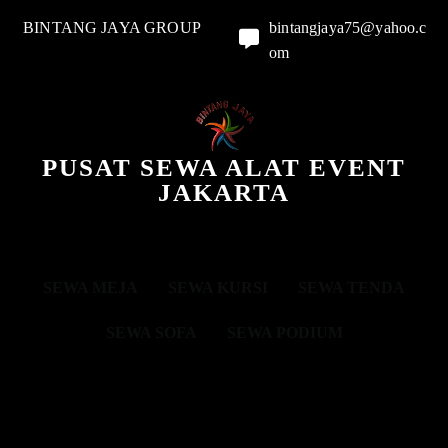
BINTANG JAYA GROUP
bintangjaya75@yahoo.c
om
PUSAT SEWA ALAT EVENT
JAKARTA
SEWA MEJA
SEWA KURSI
SEWA TENDA
SEWA SOFA
SEWA PODIUM