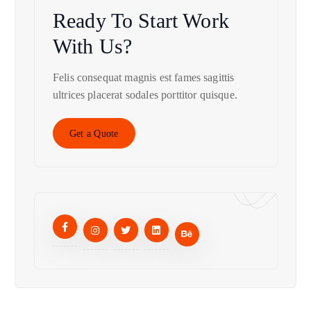
Ready To Start
Work
With Us?
Felis consequat magnis est fames sagittis
ultrices placerat sodales porttitor quisque.
Get a Quote