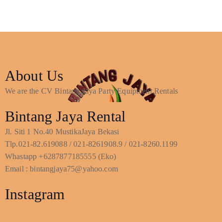
About Us
We are the CV Bintang Jaya Party Equipment Rentals
Bintang Jaya Rental
Jl. Siti 1 No.40 MustikaJaya Bekasi
Tlp.021-82.619088 / 021-8261908.9 / 021-8260.1199
Whastapp +6287877185555 (Eko)
Email : bintangjaya75@yahoo.com
Instagram