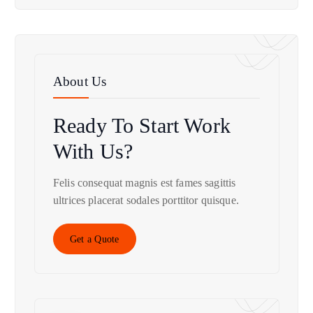
About Us
Ready To Start
Work
With Us?
Felis consequat magnis est fames sagittis
ultrices placerat sodales porttitor quisque.
Get a Quote