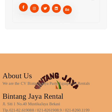
About Us
We are the CV Bintang Jaya Party Equipment Rentals
Bintang Jaya Rental
Jl. Siti 1 No.40 MustikaJaya Bekasi
Tlp.021-82.619088 / 021-8261908.9 / 021-8260.1199