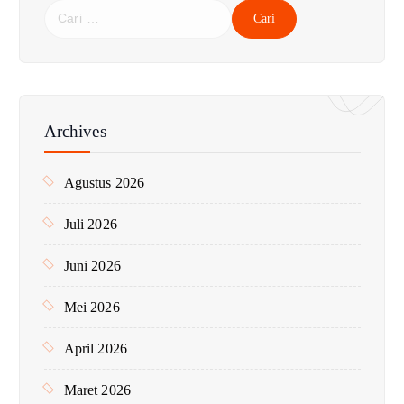
C
a
r
i
u
n
Archives
t
u
Agustus 2026
k
:
Juli 2026
Juni 2026
Mei 2026
April 2026
Maret 2026