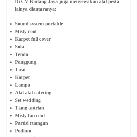
Di CV Bintang Jaya juga menyewakan alat pesta
lainya diantaranya:
Sound system portable
Misty cool
Karpet full cover
Sofa
Tenda
Panggung
Tirai
Karpet
Lampu
Alat alat catering
Set wedding
Tiang antrian
Misty fan cool
Partisi ruangan
Podium