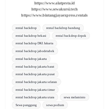
https://www.alatpesta.id
https://www.sewakursi.tech
https://www.bintangjayaexpress.rentals
rental backdrop
rental backdrop bandung
rental backdrop bekasi
rental backdrop depok
rental backdrop DKI Jakarta
rental backdrop jabodetabek
rental backdrop jakarta
rental backdrop jakarta barat
rental backdrop jakarta pusat
rental backdrop jakarta selatan
rental backdrop jakarta timur
rental backdrop jakarta utara
sewa melaminto
Sewa panggung
sewa podium