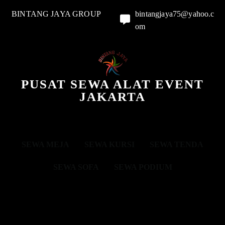
BINTANG JAYA GROUP
bintangjaya75@yahoo.c
om
PUSAT SEWA ALAT EVENT
JAKARTA
SEWA MEJA
SEWA KURSI
SEWA TENDA
SEWA SOFA
SEWA PODIUM