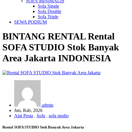
SOFA MINIMALIS
Sofa Single
Sofa Double
Sofa Triple
SEWA PODIUM
BINTANG RENTAL
Rental
SOFA STUDIO Stok Banyak
Area Jakarta
INDONESIA
admin
Jun, Rab, 2026
Alat Pesta
,
Sofa
,
sofa studio
Rental SOFA STUDIO Stok Banyak Area Jakarta