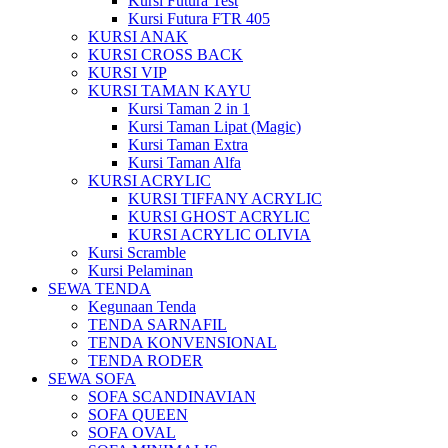
Kursi Futura Test
Kursi Futura FTR 405
KURSI ANAK
KURSI CROSS BACK
KURSI VIP
KURSI TAMAN KAYU
Kursi Taman 2 in 1
Kursi Taman Lipat (Magic)
Kursi Taman Extra
Kursi Taman Alfa
KURSI ACRYLIC
KURSI TIFFANY ACRYLIC
KURSI GHOST ACRYLIC
KURSI ACRYLIC OLIVIA
Kursi Scramble
Kursi Pelaminan
SEWA TENDA
Kegunaan Tenda
TENDA SARNAFIL
TENDA KONVENSIONAL
TENDA RODER
SEWA SOFA
SOFA SCANDINAVIAN
SOFA QUEEN
SOFA OVAL