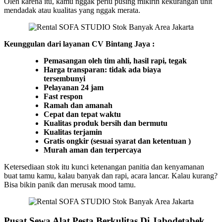
Oleh karena itu, kamu nggak perlu pusing mikirin kekurangan unit
mendadak atau kualitas yang nggak merata.
Keunggulan dari layanan CV Bintang Jaya :
Pemasangan oleh tim ahli, hasil rapi, tegak
Harga transparan: tidak ada biaya
tersembunyi
Pelayanan 24 jam
Fast respon
Ramah dan amanah
Cepat dan tepat waktu
Kualitas produk bersih dan bermutu
Kualitas terjamin
Gratis ongkir (sesuai syarat dan ketentuan )
Murah aman dan terpercaya
Ketersediaan stok itu kunci ketenangan panitia dan kenyamanan
buat tamu kamu, kalau banyak dan rapi, acara lancar. Kalau kurang?
Bisa bikin panik dan merusak mood tamu.
Pusat Sewa Alat Pesta Berkulitas Di Jabodetabek