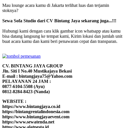
Mau lounge acara kamu di Jakarta terlihat luas dan terjamin
stoknya?
Sewa Sofa Studio dari CV Bintang Jaya sekarang juga...!!!
Hubungi kami dengan cara klik gambar icon whatsapp atau kamu
bisa datang langsung ke tempat kami, Kirim lokasi dan jumlah unit
buat acara kamu dan kami beri penawaran cepat dan transparan.
CV. BINTANG JAYA GROUP
Jln. Siti I No.40 Mustikajaya Bekasi
E-mail : bintangjaya75@Yahoo.com
PELAYANAN 24 JAM :
0877-6104-5508 (Ayu)
0812-8284-8423 (Nanda)
WEBSITE :
https://www.bintangjaya.co.id
https://bintangrentalindonesia.com
https://www.bintangjayaevent.com
https://www.sewatenda.net
https://www.alatpesta.id