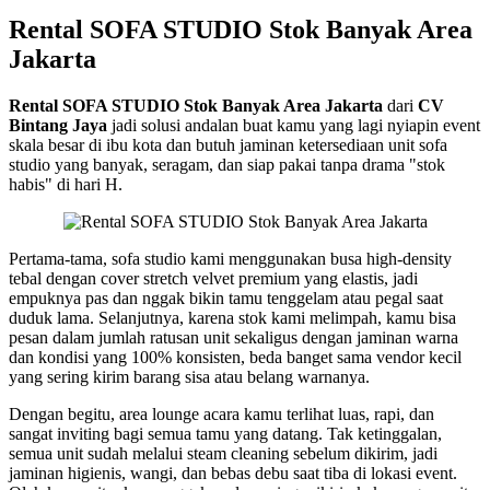
Rental SOFA STUDIO Stok Banyak Area
Jakarta
Rental SOFA STUDIO Stok Banyak Area Jakarta
dari
CV
Bintang Jaya
jadi solusi andalan buat kamu yang lagi nyiapin event
skala besar di ibu kota dan butuh jaminan ketersediaan unit sofa
studio yang banyak, seragam, dan siap pakai tanpa drama "stok
habis" di hari H.
Pertama-tama, sofa studio kami menggunakan busa high-density
tebal dengan cover stretch velvet premium yang elastis, jadi
empuknya pas dan nggak bikin tamu tenggelam atau pegal saat
duduk lama. Selanjutnya, karena stok kami melimpah, kamu bisa
pesan dalam jumlah ratusan unit sekaligus dengan jaminan warna
dan kondisi yang 100% konsisten, beda banget sama vendor kecil
yang sering kirim barang sisa atau belang warnanya.
Dengan begitu, area lounge acara kamu terlihat luas, rapi, dan
sangat inviting bagi semua tamu yang datang. Tak ketinggalan,
semua unit sudah melalui steam cleaning sebelum dikirim, jadi
jaminan higienis, wangi, dan bebas debu saat tiba di lokasi event.