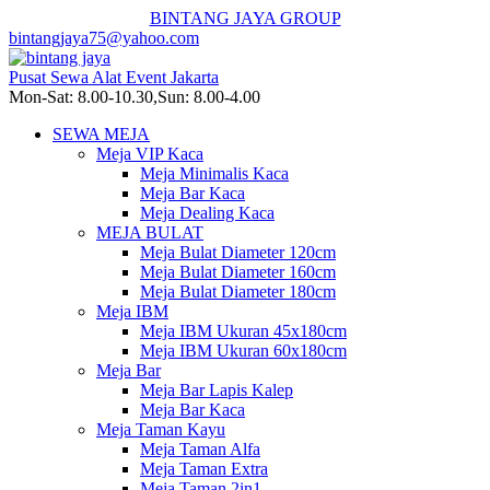
BINTANG JAYA GROUP
bintangjaya75@yahoo.com
Pusat Sewa Alat Event Jakarta
Mon-Sat: 8.00-10.30,Sun: 8.00-4.00
SEWA MEJA
Meja VIP Kaca
Meja Minimalis Kaca
Meja Bar Kaca
Meja Dealing Kaca
MEJA BULAT
Meja Bulat Diameter 120cm
Meja Bulat Diameter 160cm
Meja Bulat Diameter 180cm
Meja IBM
Meja IBM Ukuran 45x180cm
Meja IBM Ukuran 60x180cm
Meja Bar
Meja Bar Lapis Kalep
Meja Bar Kaca
Meja Taman Kayu
Meja Taman Alfa
Meja Taman Extra
Meja Taman 2in1