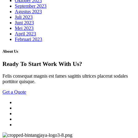
Oktober 2023
September 2023
Agustus 2023
Juli 2023
Juni 2023
Mei 2023
April 2023
Februari 2023
About Us
Ready To Start
Work With Us?
Felis consequat magnis est fames sagittis ultrices placerat sodales
porttitor quisque.
Get a Quote