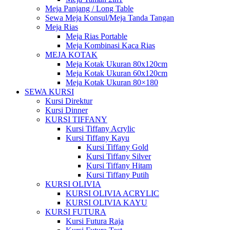
Meja Panjang / Long Table
Sewa Meja Konsul/Meja Tanda Tangan
Meja Rias
Meja Rias Portable
Meja Kombinasi Kaca Rias
MEJA KOTAK
Meja Kotak Ukuran 80x120cm
Meja Kotak Ukuran 60x120cm
Meja Kotak Ukuran 80×180
SEWA KURSI
Kursi Direktur
Kursi Dinner
KURSI TIFFANY
Kursi Tiffany Acrylic
Kursi Tiffany Kayu
Kursi Tiffany Gold
Kursi Tiffany Silver
Kursi Tiffany Hitam
Kursi Tiffany Putih
KURSI OLIVIA
KURSI OLIVIA ACRYLIC
KURSI OLIVIA KAYU
KURSI FUTURA
Kursi Futura Raja