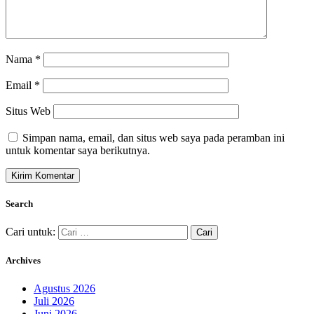
Nama
*
Email
*
Situs Web
Simpan nama, email, dan situs web saya pada peramban ini
untuk komentar saya berikutnya.
Search
Cari untuk:
Archives
Agustus 2026
Juli 2026
Juni 2026