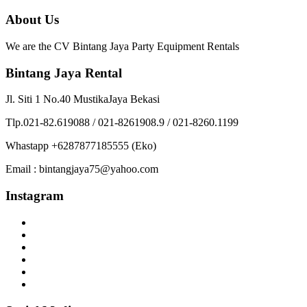
About Us
We are the CV Bintang Jaya Party Equipment Rentals
Bintang Jaya Rental
Jl. Siti 1 No.40 MustikaJaya Bekasi
Tlp.021-82.619088 / 021-8261908.9 / 021-8260.1199
Whastapp +6287877185555 (Eko)
Email : bintangjaya75@yahoo.com
Instagram