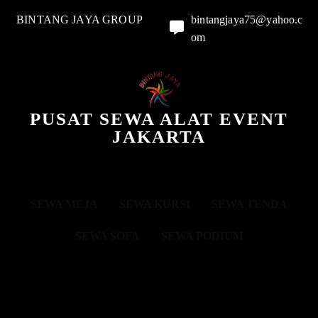
BINTANG JAYA GROUP
bintangjaya75@yahoo.c
om
PUSAT SEWA ALAT EVENT
JAKARTA
SEWA MEJA
SEWA KURSI
SEWA TENDA
SEWA SOFA
SEWA PODIUM