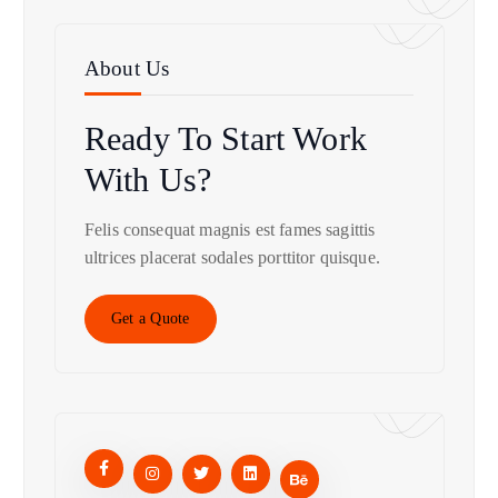
About Us
Ready To Start
Work
With Us?
Felis consequat magnis est fames sagittis
ultrices placerat sodales porttitor quisque.
Get a Quote