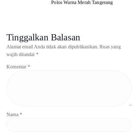
Polos Warna Merah Tangerang
Tinggalkan Balasan
Alamat email Anda tidak akan dipublikasikan.
Ruas yang
wajib ditandai
*
Komentar
*
Nama
*