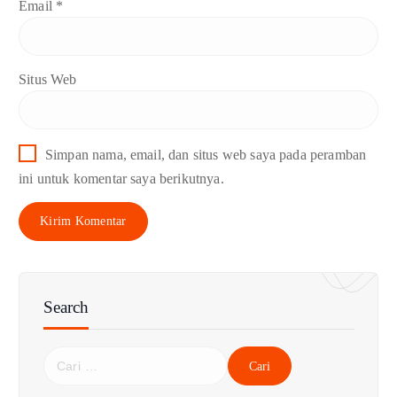
Email
*
Situs Web
Simpan nama, email, dan situs web saya pada peramban
ini untuk komentar saya berikutnya.
Search
C
a