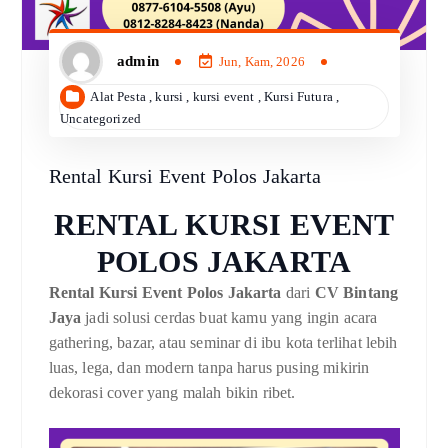
admin
Jun, Kam, 2026
Alat Pesta
,
kursi
,
kursi event
,
Kursi Futura
,
Uncategorized
Rental Kursi Event Polos Jakarta
RENTAL KURSI EVENT
POLOS JAKARTA
Rental Kursi Event Polos Jakarta
dari
CV Bintang
Jaya
jadi solusi cerdas buat kamu yang ingin acara
gathering, bazar, atau seminar di ibu kota terlihat lebih
luas, lega, dan modern tanpa harus pusing mikirin
dekorasi cover yang malah bikin ribet.