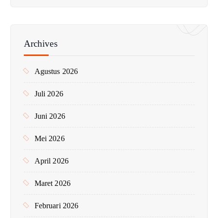
r
i
u
n
Archives
t
u
Agustus 2026
k
:
Juli 2026
Juni 2026
Mei 2026
April 2026
Maret 2026
Februari 2026