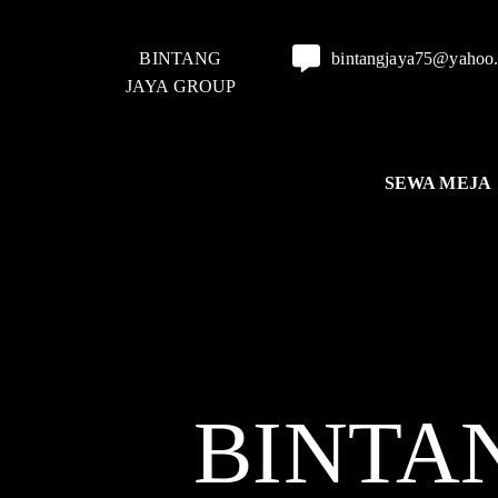
BINTANG
bintangjaya75@yahoo
JAYA GROUP
SEWA MEJA
BINTA