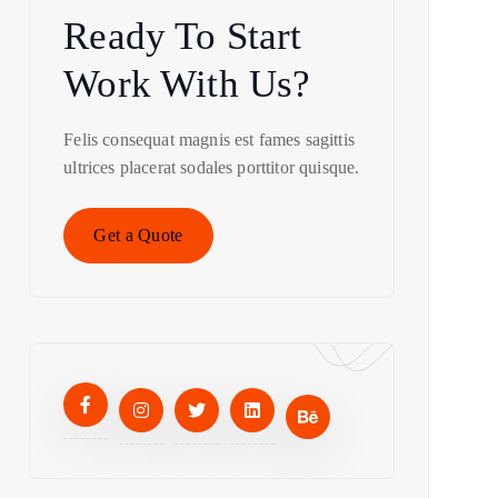
Ready To Start
Work With Us?
Felis consequat magnis est fames sagittis
ultrices placerat sodales porttitor quisque.
Get a Quote