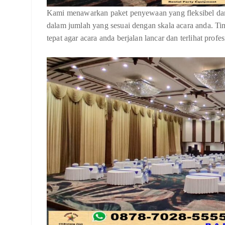
Kami menawarkan paket penyewaan yang fleksibel dan
dalam jumlah yang sesuai dengan skala acara anda. 
tepat agar acara anda berjalan lancar dan terlihat profes