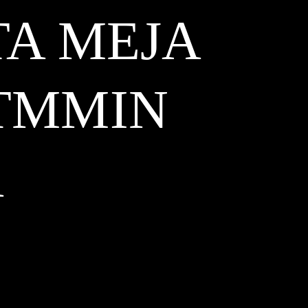
TA MEJA
TMMIN
A