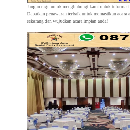
Jangan ragu untuk menghubungi kami untuk informasi l
Dapatkan penawaran terbaik untuk memastikan acara 
sekarang dan wujudkan acara impian anda!