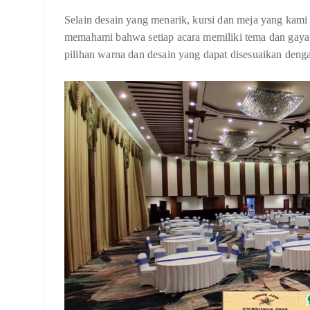
Selain desain yang menarik, kursi dan meja yang kami 
memahami bahwa setiap acara memiliki tema dan gaya 
pilihan warna dan desain yang dapat disesuaikan deng