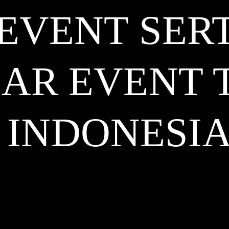
 EVENT SER
AR EVENT 
INDONESI