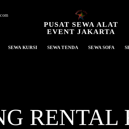
.com
PUSAT SEWA ALAT
EVENT JAKARTA
SEWA KURSI
SEWA TENDA
SEWA SOFA
S
NG RENTAL