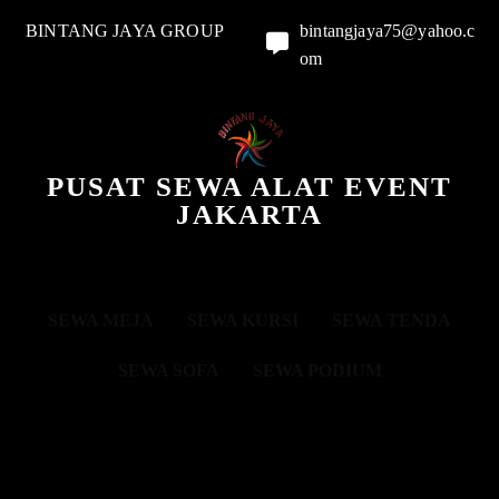
BINTANG JAYA GROUP
bintangjaya75@yahoo.c
om
PUSAT SEWA ALAT EVENT
JAKARTA
SEWA MEJA
SEWA KURSI
SEWA TENDA
SEWA SOFA
SEWA PODIUM