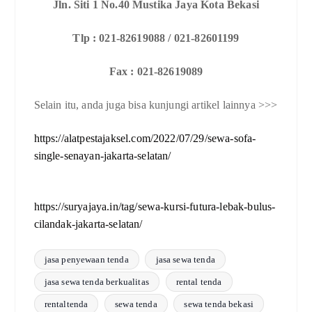
Jln. Siti 1 No.40 Mustika Jaya Kota Bekasi
Tlp : 021-82619088 / 021-82601199
Fax : 021-82619089
Selain itu, anda juga bisa kunjungi artikel lainnya >>>
https://alatpestajaksel.com/2022/07/29/sewa-sofa-
single-senayan-jakarta-selatan/
https://suryajaya.in/tag/sewa-kursi-futura-lebak-bulus-
cilandak-jakarta-selatan/
jasa penyewaan tenda
jasa sewa tenda
jasa sewa tenda berkualitas
rental tenda
rentaltenda
sewa tenda
sewa tenda bekasi