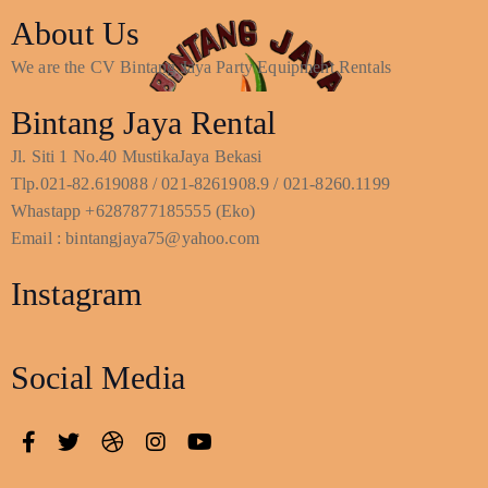
About Us
We are the CV Bintang Jaya Party Equipment Rentals
Bintang Jaya Rental
Jl. Siti 1 No.40 MustikaJaya Bekasi
Tlp.021-82.619088 / 021-8261908.9 / 021-8260.1199
Whastapp +6287877185555 (Eko)
Email : bintangjaya75@yahoo.com
Instagram
Social Media