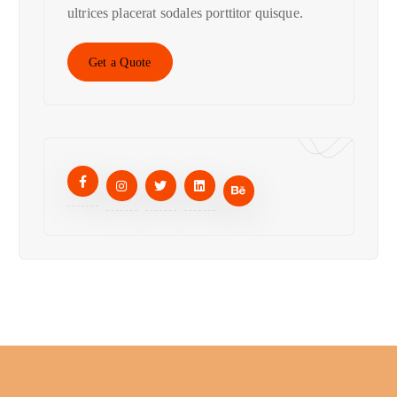
ultrices placerat sodales porttitor quisque.
Get a Quote