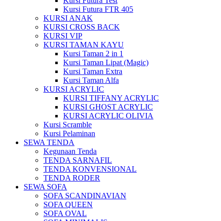
Kursi Futura Test
Kursi Futura FTR 405
KURSI ANAK
KURSI CROSS BACK
KURSI VIP
KURSI TAMAN KAYU
Kursi Taman 2 in 1
Kursi Taman Lipat (Magic)
Kursi Taman Extra
Kursi Taman Alfa
KURSI ACRYLIC
KURSI TIFFANY ACRYLIC
KURSI GHOST ACRYLIC
KURSI ACRYLIC OLIVIA
Kursi Scramble
Kursi Pelaminan
SEWA TENDA
Kegunaan Tenda
TENDA SARNAFIL
TENDA KONVENSIONAL
TENDA RODER
SEWA SOFA
SOFA SCANDINAVIAN
SOFA QUEEN
SOFA OVAL