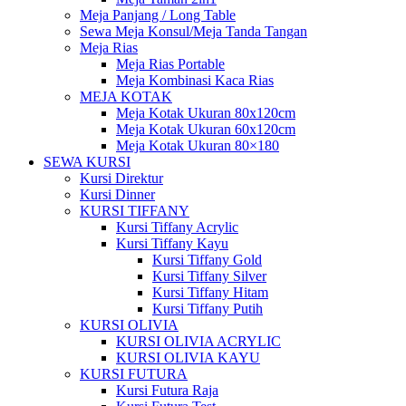
Meja Panjang / Long Table
Sewa Meja Konsul/Meja Tanda Tangan
Meja Rias
Meja Rias Portable
Meja Kombinasi Kaca Rias
MEJA KOTAK
Meja Kotak Ukuran 80x120cm
Meja Kotak Ukuran 60x120cm
Meja Kotak Ukuran 80×180
SEWA KURSI
Kursi Direktur
Kursi Dinner
KURSI TIFFANY
Kursi Tiffany Acrylic
Kursi Tiffany Kayu
Kursi Tiffany Gold
Kursi Tiffany Silver
Kursi Tiffany Hitam
Kursi Tiffany Putih
KURSI OLIVIA
KURSI OLIVIA ACRYLIC
KURSI OLIVIA KAYU
KURSI FUTURA
Kursi Futura Raja