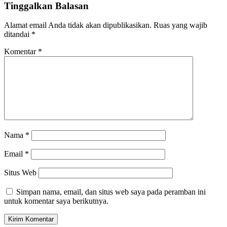
Tinggalkan Balasan
Alamat email Anda tidak akan dipublikasikan.
Ruas yang wajib
ditandai
*
Komentar
*
Nama
*
Email
*
Situs Web
Simpan nama, email, dan situs web saya pada peramban ini
untuk komentar saya berikutnya.