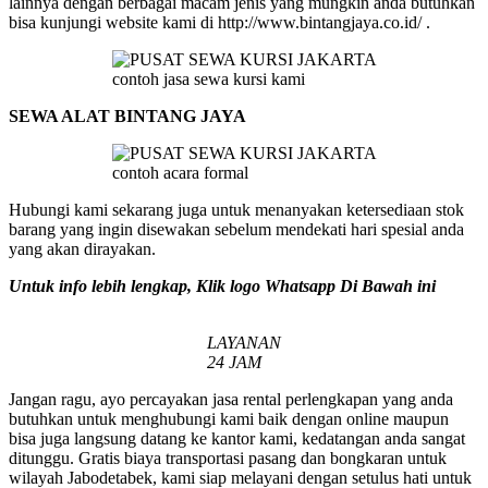
lainnya dengan berbagai macam jenis yang mungkin anda butuhkan
bisa kunjungi website kami di http://www.bintangjaya.co.id/ .
contoh jasa sewa kursi kami
SEWA ALAT BINTANG JAYA
contoh acara formal
Hubungi kami sekarang juga untuk menanyakan ketersediaan stok
barang yang ingin disewakan sebelum mendekati hari spesial anda
yang akan dirayakan.
Untuk info lebih lengkap, Klik logo Whatsapp Di Bawah ini
LAYANAN
24 JAM
Jangan ragu, ayo percayakan jasa rental perlengkapan yang anda
butuhkan untuk menghubungi kami baik dengan online maupun
bisa juga langsung datang ke kantor kami, kedatangan anda sangat
ditunggu. Gratis biaya transportasi pasang dan bongkaran untuk
wilayah Jabodetabek, kami siap melayani dengan setulus hati untuk