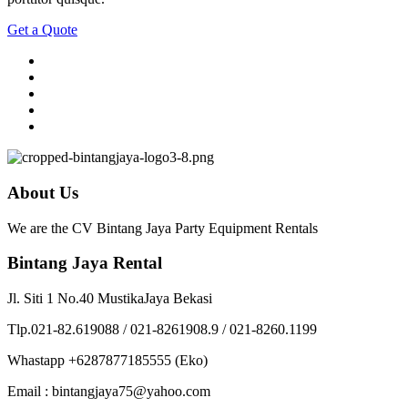
Get a Quote
About Us
We are the CV Bintang Jaya Party Equipment Rentals
Bintang Jaya Rental
Jl. Siti 1 No.40 MustikaJaya Bekasi
Tlp.021-82.619088 / 021-8261908.9 / 021-8260.1199
Whastapp +6287877185555 (Eko)
Email : bintangjaya75@yahoo.com