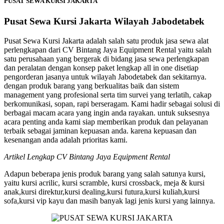
PUSAT SEWA KURSI JAKARTA
Pusat Sewa Kursi Jakarta Wilayah Jabodetabek
Pusat Sewa Kursi Jakarta adalah salah satu produk jasa sewa alat
perlengkapan dari CV Bintang Jaya Equipment Rental yaitu salah
satu perusahaan yang bergerak di bidang jasa sewa perlengkapan
dan peralatan dengan konsep paket lengkap all in one disetiap
pengorderan jasanya untuk wilayah Jabodetabek dan sekitarnya.
dengan produk barang yang berkualitas baik dan sistem
management yang profesional serta tim survei yang terlatih, cakap
berkomunikasi, sopan, rapi berseragam. Kami hadir sebagai solusi di
berbagai macam acara yang ingin anda rayakan. untuk suksesnya
acara penting anda kami siap memberikan produk dan pelayanan
terbaik sebagai jaminan kepuasan anda. karena kepuasan dan
kesenangan anda adalah prioritas kami.
Artikel Lengkap CV Bintang Jaya Equipment Rental
Adapun beberapa jenis produk barang yang salah satunya kursi,
yaitu kursi acrilic, kursi scramble, kursi crossback, meja & kursi
anak,kursi direktur,kursi dealing,kursi futura,kursi kuliah,kursi
sofa,kursi vip kayu dan masih banyak lagi jenis kursi yang lainnya.