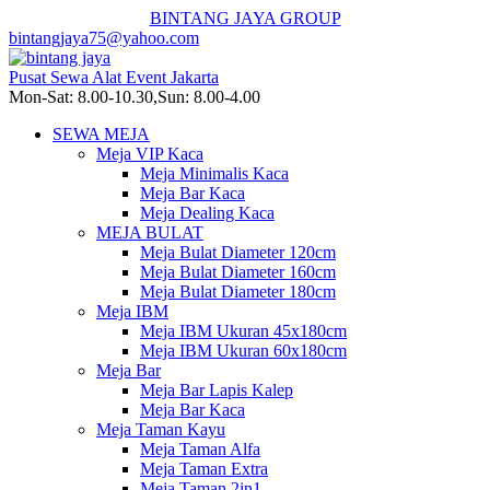
BINTANG JAYA GROUP
bintangjaya75@yahoo.com
Pusat Sewa Alat Event Jakarta
Mon-Sat: 8.00-10.30,Sun: 8.00-4.00
SEWA MEJA
Meja VIP Kaca
Meja Minimalis Kaca
Meja Bar Kaca
Meja Dealing Kaca
MEJA BULAT
Meja Bulat Diameter 120cm
Meja Bulat Diameter 160cm
Meja Bulat Diameter 180cm
Meja IBM
Meja IBM Ukuran 45x180cm
Meja IBM Ukuran 60x180cm
Meja Bar
Meja Bar Lapis Kalep
Meja Bar Kaca
Meja Taman Kayu
Meja Taman Alfa
Meja Taman Extra
Meja Taman 2in1