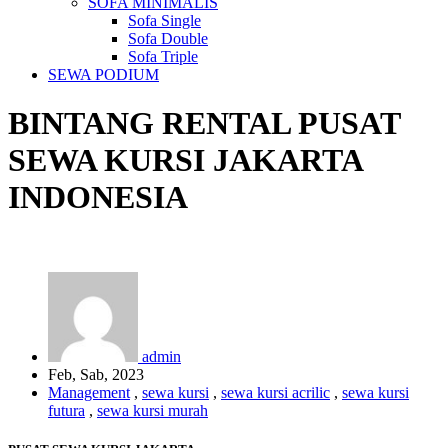
SOFA MINIMALIS
Sofa Single
Sofa Double
Sofa Triple
SEWA PODIUM
BINTANG RENTAL
PUSAT
SEWA KURSI JAKARTA
INDONESIA
admin
Feb, Sab, 2023
Management
,
sewa kursi
,
sewa kursi acrilic
,
sewa kursi
futura
,
sewa kursi murah