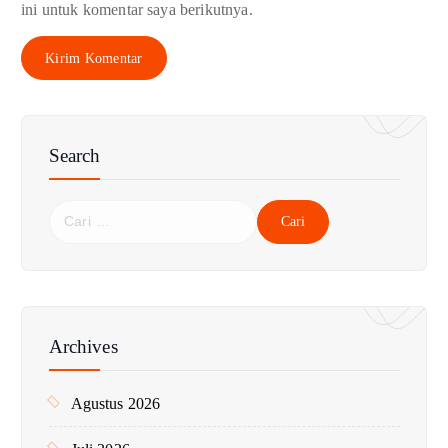
ini untuk komentar saya berikutnya.
Search
C
a
r
i
u
n
Archives
t
u
Agustus 2026
k
: