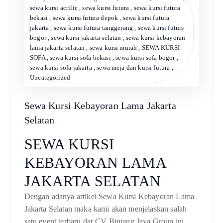
sewa kursi acrilic
,
sewa kursi futura
,
sewa kursi futura
bekasi
,
sewa kursi futura depok
,
sewa kursi futura
jakarta
,
sewa kursi futura tanggerang
,
sewa kursi futurs
bogor
,
sewa kursi jakarta selatan
,
sewa kursi kebayoran
lama jakarta selatan
,
sewa kursi murah
,
SEWA KURSI
SOFA
,
sewa kursi sofa bekasi
,
sewa kursi sofa bogor
,
sewa kursi sofa jakarta
,
sewa meja dan kursi futura
,
Uncategorized
Sewa Kursi Kebayoran Lama Jakarta
Selatan
SEWA KURSI
KEBAYORAN LAMA
JAKARTA SELATAN
Dengan adanya artikel Sewa Kursi Kebayoran Lama
Jakarta Selatan maka kami akan menjelaskan salah
satu event terbaru dar CV Bintang Jaya Group ini