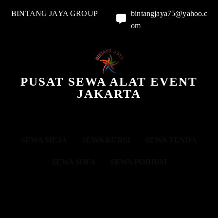
BINTANG JAYA GROUP
bintangjaya75@yahoo.c
om
PUSAT SEWA ALAT EVENT
JAKARTA
SEWA MEJA
SEWA KURSI
SEWA TENDA
SEWA SOFA
SEWA PODIUM