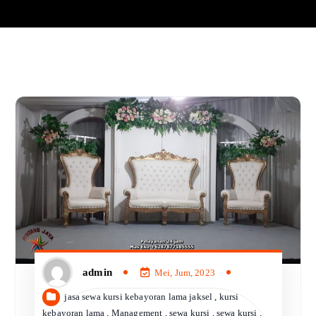
admin
Mei, Jum, 2023
jasa sewa kursi kebayoran lama jaksel
,
kursi
kebayoran lama
,
Management
,
sewa kursi
,
sewa kursi
,