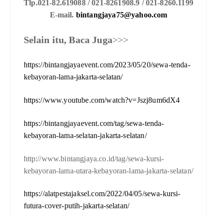
Tlp.021-82.619088 / 021-8261908.9 / 021-8260.1199
E-mail.
bintangjaya75@yahoo.com
Selain itu, Baca Juga
>>>
https://bintangjayaevent.com/2023/05/20/sewa-tenda-
kebayoran-lama-jakarta-selatan/
https://www.youtube.com/watch?v=Jszj8um6dX4
https://bintangjayaevent.com/tag/sewa-tenda-
kebayoran-lama-selatan-jakarta-selatan/
http://www.bintangjaya.co.id/tag/sewa-kursi-
kebayoran-lama-utara-kebayoran-lama-jakarta-selatan/
https://alatpestajaksel.com/2022/04/05/sewa-kursi-
futura-cover-putih-jakarta-selatan/