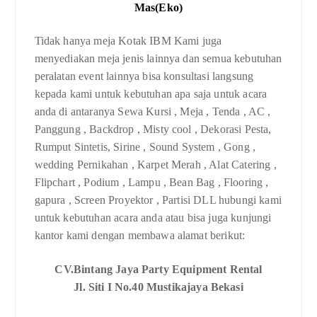
Mas(Eko)
Tidak hanya meja Kotak IBM Kami juga
menyediakan meja jenis lainnya dan semua kebutuhan
peralatan event lainnya bisa konsultasi langsung
kepada kami untuk kebutuhan apa saja untuk acara
anda di antaranya Sewa Kursi , Meja , Tenda , AC ,
Panggung , Backdrop , Misty cool , Dekorasi Pesta,
Rumput Sintetis, Sirine , Sound System , Gong ,
wedding Pernikahan , Karpet Merah , Alat Catering ,
Flipchart , Podium , Lampu , Bean Bag , Flooring ,
gapura , Screen Proyektor , Partisi DLL hubungi kami
untuk kebutuhan acara anda atau bisa juga kunjungi
kantor kami dengan membawa alamat berikut:
CV.Bintang Jaya Party Equipment Rental
Jl. Siti I No.40 Mustikajaya Bekasi