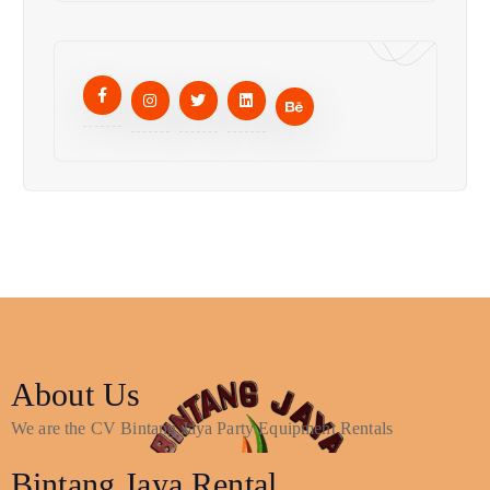
About Us
We are the CV Bintang Jaya Party Equipment Rentals
Bintang Jaya Rental