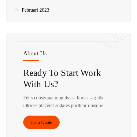
Februari 2023
About Us
Ready To Start
Work
With Us?
Felis consequat magnis est fames sagittis
ultrices placerat sodales porttitor quisque.
Get a Quote