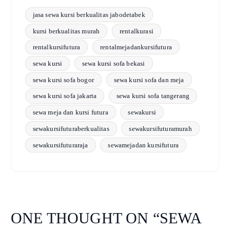
jasa sewa kursi berkualitas jabodetabek
kursi berkualitas murah
rentalkurasi
rentalkursifutura
rentalmejadankursifutura
sewa kursi
sewa kursi sofa bekasi
sewa kursi sofa bogor
sewa kursi sofa dan meja
sewa kursi sofa jakarta
sewa kursi sofa tangerang
sewa meja dan kursi futura
sewakursi
sewakursifuturaberkualitas
sewakursifuturamurah
sewakursifuturaraja
sewamejadan kursifutura
ONE THOUGHT ON “
SEWA