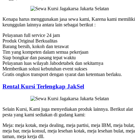
Kenapa harus menggunakan jasa sewa kami, Karena kami memiliki
keunggulan lainnya antara lain sebagai berikut :
Pelayanan full service 24 jam
Produk Original Berkualitas
Barang bersih, kokoh dan terawat
Tim yang kompeten dalam semua pekerjaan
Siap bongkar dan pasang tepat waktu
Pelayanan luas wilayah Jabodetabek dan sekitarnya
Memberikan solusi kebutuhan event sukses
Gratis ongkos transport dengan syarat dan ketentuan berlaku.
Rental Kursi Terlengkap JakSel
Selain Kursi, Kami juga menyediakan produk lainnya. Berikut alat
pesta yang kami sediakan di gudang kami:
Meja: meja kotak, meja dealing, meja partisi, meja IBM, meja bulat,
meja bar, meja konsul, meja lesehan kotak, meja lesehan bulat, meja
taman, meja kerja dll.