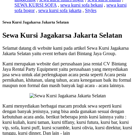
SEWA KURSI SOFA
,
sewa kursi sofa bekasi
,
sewa kursi
sofa bogor
,
sewa kursi sofa jakarta
,
Styles
Sewa Kursi Jagakarsa Jakarta Selatan
Sewa Kursi Jagakarsa Jakarta Selatan
Selamat datang di website kami pada artikel Sewa Kursi Jagakarsa
Jakarta Selatan yaitu event terbaru dari Bintang Jaya Group.
Kami merupakan website dari perusahaan jasa rental CV Bintang
Jaya Rental Party Equipment yaitu perusahaan yang menyediakan
jasa sewa untuk alat perlengkapan acara pesta seperti Acara pesta
pernikahan, khitanan, ulang tahun, acara kenegaraan baik itu formal
maupun non formal dan masih banyak lagi acara - acara lainnya.
Kami menyediakan berbagai macam produk sewa seperti kursi
dengan banyak jenisnya, yang bisa anda gunakan sesuai dengan
kebutuhan acara anda. berikut beberapa jenis kursi lainnya yaitu :
kursi kuliah, kursi taman, kursi tiffany, kursi futura, kursi bar, kursi
vip, sofa, kursi puff, kursi scramble, kursi olivia, kursi direktur, kursi
tunggu, kursi dinner, Dan lain - lain