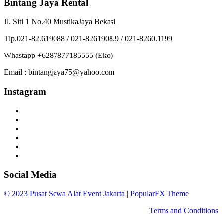
Bintang Jaya Rental
Jl. Siti 1 No.40 MustikaJaya Bekasi
Tlp.021-82.619088 / 021-8261908.9 / 021-8260.1199
Whastapp +6287877185555 (Eko)
Email : bintangjaya75@yahoo.com
Instagram
Social Media
© 2023 Pusat Sewa Alat Event Jakarta |
PopularFX Theme
Terms and Conditions