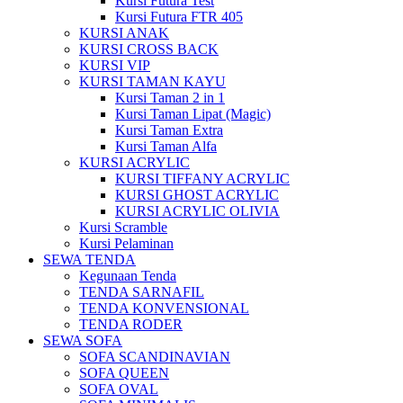
Kursi Futura Test
Kursi Futura FTR 405
KURSI ANAK
KURSI CROSS BACK
KURSI VIP
KURSI TAMAN KAYU
Kursi Taman 2 in 1
Kursi Taman Lipat (Magic)
Kursi Taman Extra
Kursi Taman Alfa
KURSI ACRYLIC
KURSI TIFFANY ACRYLIC
KURSI GHOST ACRYLIC
KURSI ACRYLIC OLIVIA
Kursi Scramble
Kursi Pelaminan
SEWA TENDA
Kegunaan Tenda
TENDA SARNAFIL
TENDA KONVENSIONAL
TENDA RODER
SEWA SOFA
SOFA SCANDINAVIAN
SOFA QUEEN
SOFA OVAL