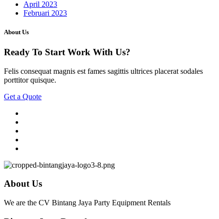
April 2023
Februari 2023
About Us
Ready To Start
Work With Us?
Felis consequat magnis est fames sagittis ultrices placerat sodales
porttitor quisque.
Get a Quote
About Us
We are the CV Bintang Jaya Party Equipment Rentals