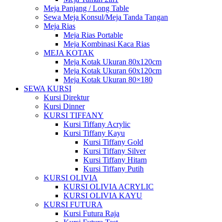
Meja Panjang / Long Table
Sewa Meja Konsul/Meja Tanda Tangan
Meja Rias
Meja Rias Portable
Meja Kombinasi Kaca Rias
MEJA KOTAK
Meja Kotak Ukuran 80x120cm
Meja Kotak Ukuran 60x120cm
Meja Kotak Ukuran 80×180
SEWA KURSI
Kursi Direktur
Kursi Dinner
KURSI TIFFANY
Kursi Tiffany Acrylic
Kursi Tiffany Kayu
Kursi Tiffany Gold
Kursi Tiffany Silver
Kursi Tiffany Hitam
Kursi Tiffany Putih
KURSI OLIVIA
KURSI OLIVIA ACRYLIC
KURSI OLIVIA KAYU
KURSI FUTURA
Kursi Futura Raja