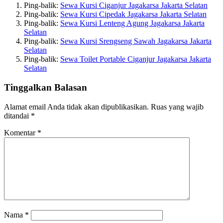
Ping-balik:
Sewa Kursi Ciganjur Jagakarsa Jakarta Selatan
Ping-balik:
Sewa Kursi Cipedak Jagakarsa Jakarta Selatan
Ping-balik:
Sewa Kursi Lenteng Agung Jagakarsa Jakarta
Selatan
Ping-balik:
Sewa Kursi Srengseng Sawah Jagakarsa Jakarta
Selatan
Ping-balik:
Sewa Toilet Portable Ciganjur Jagakarsa Jakarta
Selatan
Tinggalkan Balasan
Alamat email Anda tidak akan dipublikasikan.
Ruas yang wajib
ditandai
*
Komentar
*
Nama
*