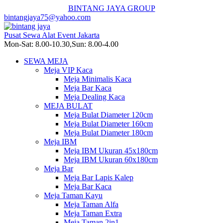
BINTANG JAYA GROUP
bintangjaya75@yahoo.com
Pusat Sewa Alat Event Jakarta
Mon-Sat: 8.00-10.30,Sun: 8.00-4.00
SEWA MEJA
Meja VIP Kaca
Meja Minimalis Kaca
Meja Bar Kaca
Meja Dealing Kaca
MEJA BULAT
Meja Bulat Diameter 120cm
Meja Bulat Diameter 160cm
Meja Bulat Diameter 180cm
Meja IBM
Meja IBM Ukuran 45x180cm
Meja IBM Ukuran 60x180cm
Meja Bar
Meja Bar Lapis Kalep
Meja Bar Kaca
Meja Taman Kayu
Meja Taman Alfa
Meja Taman Extra
Meja Taman 2in1