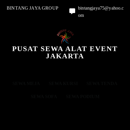
BINTANG JAYA GROUP
bintangjaya75@yahoo.c
om
PUSAT SEWA ALAT EVENT
JAKARTA
SEWA MEJA
SEWA KURSI
SEWA TENDA
SEWA SOFA
SEWA PODIUM