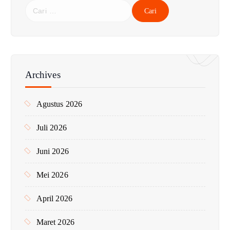
C
a
r
i
u
n
Archives
t
u
Agustus 2026
k
:
Juli 2026
Juni 2026
Mei 2026
April 2026
Maret 2026