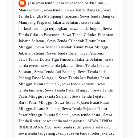
jasa sewa tenda
,
jasa sewa tenda berkualitas
,
Management
,
sewa tenda
,
Sewa Tenda Bangka
,
Sewa
Tenda Bangka Mampang Prapatan
,
Sewa Tenda Bangka
Mampang Prapatan Jakarta Selatan
,
sewa tenda
berkualitas harga terjangkau
,
sewa tenda bogor
,
Sewa
Tenda Cikoko Pancoran
,
Sewa Tenda Cikoko Pancoran
Jakarta Selatan
,
Sewa Tenda Cilandak Timur Pasar
Minggu
,
Sewa Tenda Cilandak Timur Pasar Minggu
Jakarta Selatan
,
Sewa Tenda Duren Tiga Pancoran
,
Sewa Tenda Duren Tiga Pancoran Jakarta Selatan
,
sewa
tenda event
,
sewa tenda jakarta
,
Sewa Tenda Jakarta
Selatan
,
Sewa Tenda Jati Padang
,
Sewa Tenda Jati
Padang Pasar Minggu
,
Sewa Tenda Jati Padang Pasar
Minggu Jakarta Selatan
,
sewa tenda kerucut
,
sewa
tenda lainnya
,
Sewa Tenda Pasar Minggu
,
Sewa Tenda
Pasar Minggu Jakarta Selatan
,
Sewa Tenda Pejaten
Barat Pasar Minggu
,
Sewa Tenda Pejaten Barat Pasar
Minggu Jakarta Selatan
,
Sewa Tenda Pejaten Timur
Pasar Minggu Jakarta Selatan
,
sewa tenda pesta
,
Sewa
Tenda Roder
,
sewa tenda roder jakarta
,
SEWA TENDA
RODER JAKARTA
,
sewa tenda roder jakarta selatan
,
sewa tenda tangerang
,
tempat sewa tenda roder jakarta
,