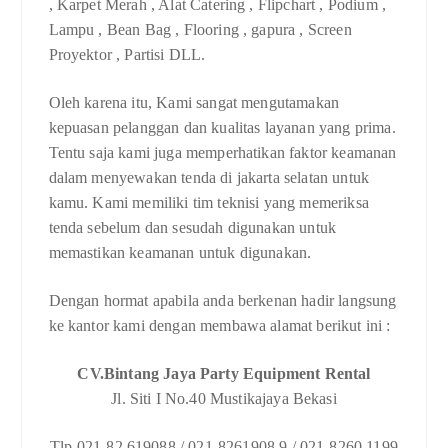
, Karpet Merah , Alat Catering , Flipchart , Podium ,
Lampu , Bean Bag , Flooring , gapura , Screen
Proyektor , Partisi DLL.
Oleh karena itu, Kami sangat mengutamakan
kepuasan pelanggan dan kualitas layanan yang prima.
Tentu saja kami juga memperhatikan faktor keamanan
dalam menyewakan tenda di jakarta selatan untuk
kamu. Kami memiliki tim teknisi yang memeriksa
tenda sebelum dan sesudah digunakan untuk
memastikan keamanan untuk digunakan.
Dengan hormat apabila anda berkenan hadir langsung
ke kantor kami dengan membawa alamat berikut ini :
CV.Bintang Jaya Party Equipment Rental
Jl. Siti I No.40 Mustikajaya Bekasi
Tlp.021-82.619088 / 021-8261908.9 / 021-8260.1199