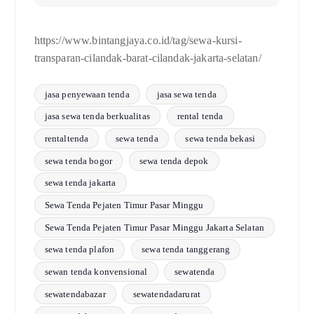
https://www.bintangjaya.co.id/tag/sewa-kursi-
transparan-cilandak-barat-cilandak-jakarta-selatan/
jasa penyewaan tenda
jasa sewa tenda
jasa sewa tenda berkualitas
rental tenda
rentaltenda
sewa tenda
sewa tenda bekasi
sewa tenda bogor
sewa tenda depok
sewa tenda jakarta
Sewa Tenda Pejaten Timur Pasar Minggu
Sewa Tenda Pejaten Timur Pasar Minggu Jakarta Selatan
sewa tenda plafon
sewa tenda tanggerang
sewan tenda konvensional
sewatenda
sewatendabazar
sewatendadarurat