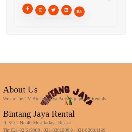
About Us
We are the CV Bintang Jaya Party Equipment Rentals
Bintang Jaya Rental
Jl. Siti 1 No.40 MustikaJaya Bekasi
Tlp.021-82.619088 / 021-8261908.9 / 021-8260.1199