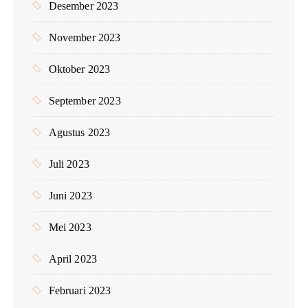
Desember 2023
November 2023
Oktober 2023
September 2023
Agustus 2023
Juli 2023
Juni 2023
Mei 2023
April 2023
Februari 2023