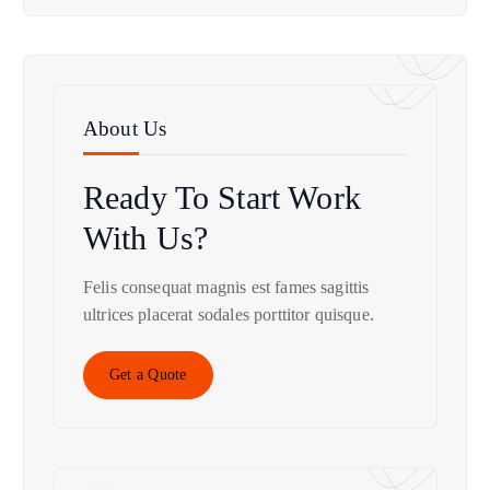
About Us
Ready To Start
Work
With Us?
Felis consequat magnis est fames sagittis
ultrices placerat sodales porttitor quisque.
Get a Quote