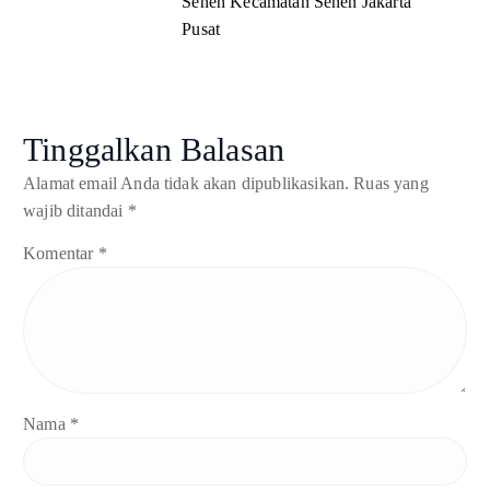
Senen Kecamatan Senen Jakarta
Pusat
Tinggalkan Balasan
Alamat email Anda tidak akan dipublikasikan.
Ruas yang
wajib ditandai
*
Komentar
*
Nama
*