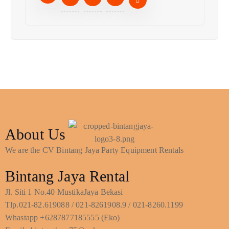
About Us
We are the CV Bintang Jaya Party Equipment Rentals
Bintang Jaya Rental
Jl. Siti 1 No.40 MustikaJaya Bekasi
Tlp.021-82.619088 / 021-8261908.9 / 021-8260.1199
Whastapp +6287877185555 (Eko)