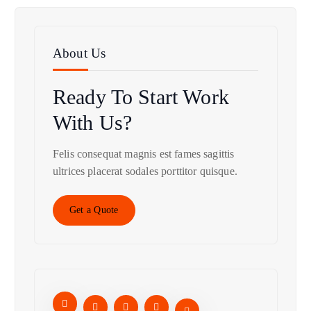
About Us
Ready To Start
Work
With Us?
Felis consequat magnis est fames sagittis
ultrices placerat sodales porttitor quisque.
Get a Quote