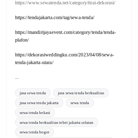
https://www.sewatenda.net/category/tirai-dekorasi/
https://tendajakarta.com/tag/sewa-tenda/
https://mandirijayaevent.com/category/tenda/tenda-
plafon/
https://dekorasiweddingku.com/2023/04/08/sewa-
tenda-jakarta-utara/
...
jasa sewa tenda
jasa sewa tenda berkualitas
jasa sewa tenda jakarta
sewa tenda
sewa tenda bekasi
sewa tenda berkualitas tebet jakarta selatan
sewa tenda bogor