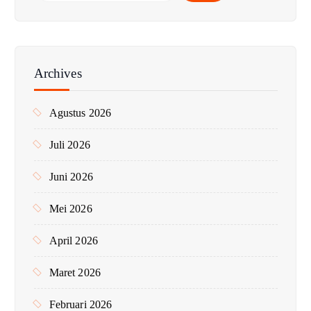
r
i
u
n
Archives
t
u
Agustus 2026
k
:
Juli 2026
Juni 2026
Mei 2026
April 2026
Maret 2026
Februari 2026