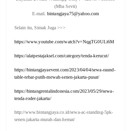
(Mba Sevti)
E-mail.
bintangjaya75@yahoo.com
Selain itu, Simak Juga >>>
https://www.youtube.com/watch?v=NqgTG0ULi6M
https://alatpestajaksel.com/category/tenda-kerucut/
https://bintangjayaevent.com/2023/04/04/sewa-raund-
table-tebar-putih-mewah-senen-jakarta-pusat/
https://bintangrentalindonesia.com/2023/05/29/sewa-
tenda-roder-jakarta/
http://www.bintangjaya.co.id/sewa-ac-standing-5pk-
senen-jakarta-murah-dan-hemat/