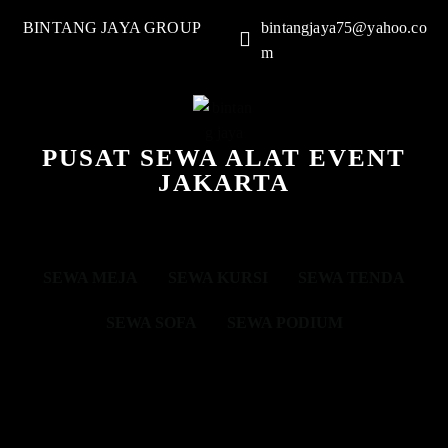
BINTANG JAYA GROUP
bintangjaya75@yahoo.co
m
PUSAT SEWA ALAT EVENT
JAKARTA
SEWA MEJA
SEWA KURSI
SEWA TENDA
SEWA SOFA
SEWA PODIUM