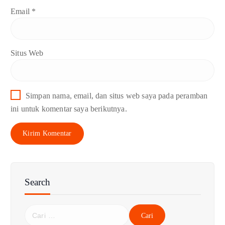
Email
*
Situs Web
Simpan nama, email, dan situs web saya pada peramban
ini untuk komentar saya berikutnya.
Search
C
a