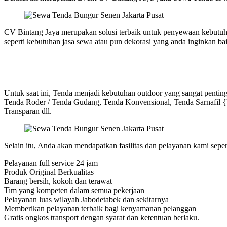
CV Bintang Jaya merupakan solusi terbaik untuk penyewaan kebutuha
seperti kebutuhan jasa sewa atau pun dekorasi yang anda inginkan ba
Untuk saat ini, Tenda menjadi kebutuhan outdoor yang sangat pentin
Tenda Roder / Tenda Gudang, Tenda Konvensional, Tenda Sarnafil 
Transparan dll.
Selain itu, Anda akan mendapatkan fasilitas dan pelayanan kami sepert
Pelayanan full service 24 jam
Produk Original Berkualitas
Barang bersih, kokoh dan terawat
Tim yang kompeten dalam semua pekerjaan
Pelayanan luas wilayah Jabodetabek dan sekitarnya
Memberikan pelayanan terbaik bagi kenyamanan pelanggan
Gratis ongkos transport dengan syarat dan ketentuan berlaku.