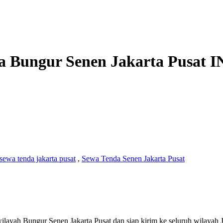
a Bungur Senen Jakarta Pusat
I
sewa tenda jakarta pusat
,
Sewa Tenda Senen Jakarta Pusat
layah Bungur Senen Jakarta Pusat dan siap kirim ke seluruh wilayah J