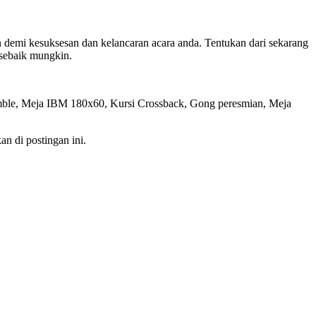
 demi kesuksesan dan kelancaran acara anda. Tentukan dari sekarang
 sebaik mungkin.
cramble, Meja IBM 180x60, Kursi Crossback, Gong peresmian, Meja
 di postingan ini.