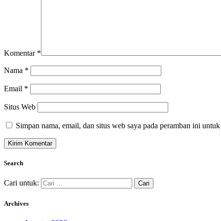
Komentar
*
Nama
*
Email
*
Situs Web
Simpan nama, email, dan situs web saya pada peramban ini untuk
Search
Cari untuk:
Archives