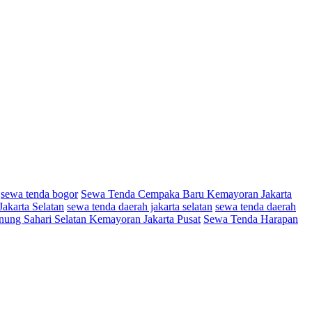
sewa tenda bogor
Sewa Tenda Cempaka Baru Kemayoran Jakarta
akarta Selatan
sewa tenda daerah jakarta selatan
sewa tenda daerah
ung Sahari Selatan Kemayoran Jakarta Pusat
Sewa Tenda Harapan