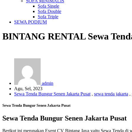
SOFA MINIMALIS
Sofa Single
Sofa Double
Sofa Triple
SEWA PODIUM
BINTANG RENTAL
Sewa Tend
admin
Agu, Sel, 2023
Sewa Tenda Bungur Senen Jakarta Pusat
,
sewa tenda jakarta
,
Sewa Tenda Bungur Senen Jakarta Pusat
Sewa Tenda Bungur Senen Jakarta Pusat
Berikut ini merupakan Event CV Bintang Jaya yaitu Sewa Tenda di wi