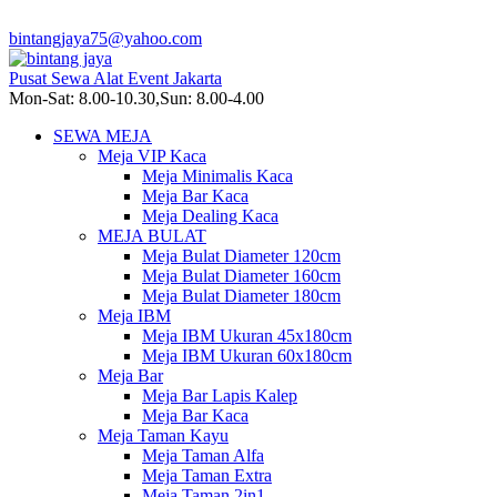
bintangjaya75@yahoo.com
Pusat Sewa Alat Event Jakarta
Mon-Sat: 8.00-10.30,Sun: 8.00-4.00
SEWA MEJA
Meja VIP Kaca
Meja Minimalis Kaca
Meja Bar Kaca
Meja Dealing Kaca
MEJA BULAT
Meja Bulat Diameter 120cm
Meja Bulat Diameter 160cm
Meja Bulat Diameter 180cm
Meja IBM
Meja IBM Ukuran 45x180cm
Meja IBM Ukuran 60x180cm
Meja Bar
Meja Bar Lapis Kalep
Meja Bar Kaca
Meja Taman Kayu
Meja Taman Alfa
Meja Taman Extra
Meja Taman 2in1