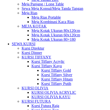
Meja Panjang / Long Table
Sewa Meja Konsul/Meja Tanda Tangan
Meja Rias
Meja Rias Portable
Meja Kombinasi Kaca Rias
MEJA KOTAK
Meja Kotak Ukuran 80x120cm
Meja Kotak Ukuran 60x120cm
Meja Kotak Ukuran 80×180
SEWA KURSI
Kursi Direktur
Kursi Dinner
KURSI TIFFANY
Kursi Tiffany Acrylic
Kursi Tiffany Kayu
Kursi Tiffany Gold
Kursi Tiffany Silver
Kursi Tiffany Hitam
Kursi Tiffany Putih
KURSI OLIVIA
KURSI OLIVIA ACRYLIC
KURSI OLIVIA KAYU
KURSI FUTURA
Kursi Futura Raja