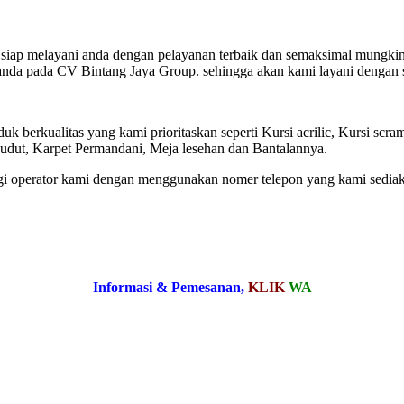
 siap melayani anda dengan pelayanan terbaik dan semaksimal mungkin
a anda pada CV Bintang Jaya Group. sehingga akan kami layani dengan
uk berkualitas yang kami prioritaskan seperti Kursi acrilic, Kursi s
dut, Karpet Permandani, Meja lesehan dan Bantalannya.
 operator kami dengan menggunakan nomer telepon yang kami sediakan
Informasi & Pemesanan,
KLIK
WA