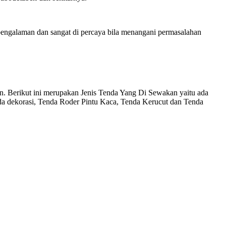
pengalaman dan sangat di percaya bila menangani permasalahan
an. Berikut ini merupakan Jenis Tenda Yang Di Sewakan yaitu ada
a dekorasi, Tenda Roder Pintu Kaca, Tenda Kerucut dan Tenda