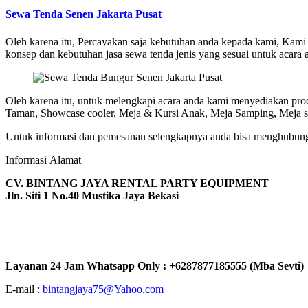
Sewa Tenda Senen Jakarta Pusat
Oleh karena itu, Percayakan saja kebutuhan anda kepada kami, Kami
konsep dan kebutuhan jasa sewa tenda jenis yang sesuai untuk acar
Oleh karena itu, untuk melengkapi acara anda kami menyediakan prod
Taman, Showcase cooler, Meja & Kursi Anak, Meja Samping, Meja su
Untuk informasi dan pemesanan selengkapnya anda bisa menghubungi
Informasi Alamat
CV. BINTANG JAYA RENTAL PARTY EQUIPMENT
Jln. Siti 1 No.40 Mustika Jaya Bekasi
Layanan 24 Jam Whatsapp Only : +6287877185555 (Mba Sevti)
E-mail :
bintangjaya75@Yahoo.com