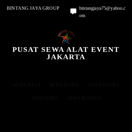
BINTANG JAYA GROUP
bintangjaya75@yahoo.c
om
PUSAT SEWA ALAT EVENT
JAKARTA
SEWA MEJA
SEWA KURSI
SEWA TENDA
SEWA SOFA
SEWA PODIUM