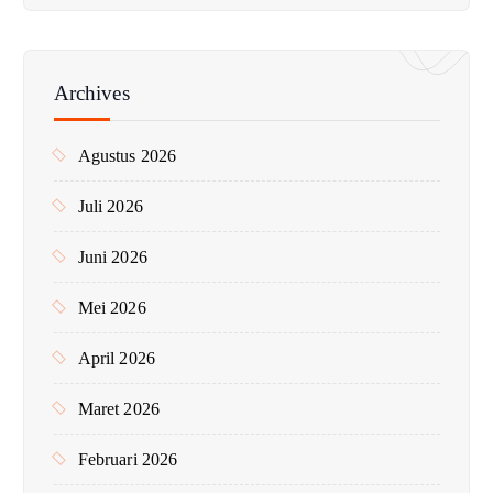
i
u
n
Archives
t
u
Agustus 2026
k
:
Juli 2026
Juni 2026
Mei 2026
April 2026
Maret 2026
Februari 2026