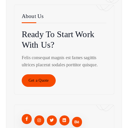
About Us
Ready To Start
Work
With Us?
Felis consequat magnis est fames sagittis
ultrices placerat sodales porttitor quisque.
Get a Quote