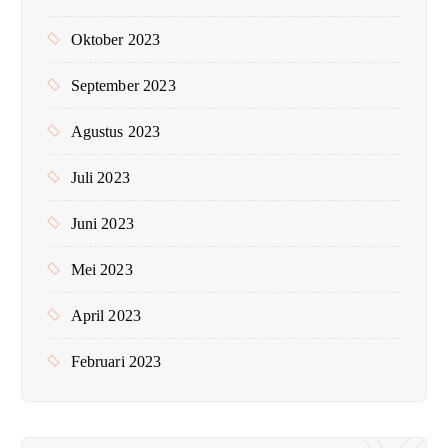
Oktober 2023
September 2023
Agustus 2023
Juli 2023
Juni 2023
Mei 2023
April 2023
Februari 2023