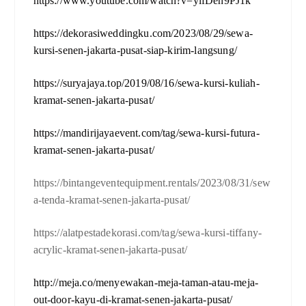
https://www.youtube.com/watch?v=ylfDeh9PJ1k
https://dekorasiweddingku.com/2023/08/29/sewa-
kursi-senen-jakarta-pusat-siap-kirim-langsung/
https://suryajaya.top/2019/08/16/sewa-kursi-kuliah-
kramat-senen-jakarta-pusat/
https://mandirijayaevent.com/tag/sewa-kursi-futura-
kramat-senen-jakarta-pusat/
https://bintangeventequipment.rentals/2023/08/31/sew
a-tenda-kramat-senen-jakarta-pusat/
https://alatpestadekorasi.com/tag/sewa-kursi-tiffany-
acrylic-kramat-senen-jakarta-pusat/
http://meja.co/menyewakan-meja-taman-atau-meja-
out-door-kayu-di-kramat-senen-jakarta-pusat/