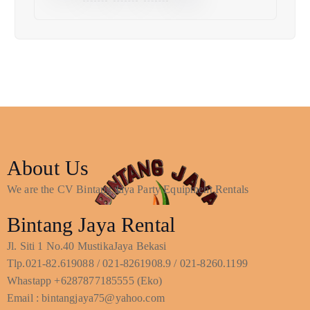
About Us
We are the CV Bintang Jaya Party Equipment Rentals
Bintang Jaya Rental
Jl. Siti 1 No.40 MustikaJaya Bekasi
Tlp.021-82.619088 / 021-8261908.9 / 021-8260.1199
Whastapp +6287877185555 (Eko)
Email : bintangjaya75@yahoo.com