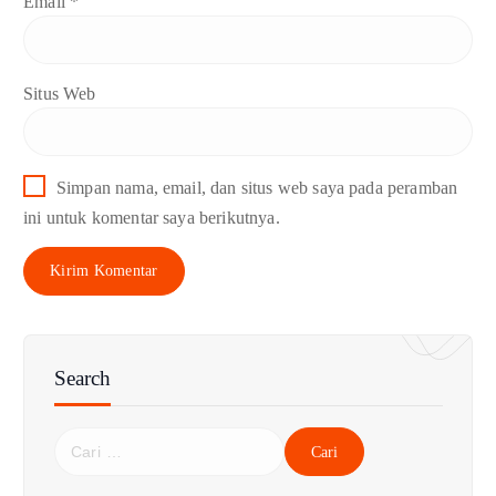
Email
*
Situs Web
Simpan nama, email, dan situs web saya pada peramban
ini untuk komentar saya berikutnya.
Search
C
a
r