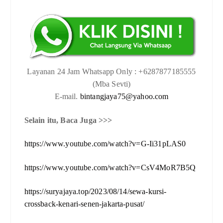
Layanan 24 Jam Whatsapp Only : +6287877185555
(Mba Sevti)
E-mail.
bintangjaya75@yahoo.com
Selain itu, Baca Juga >>>
https://www.youtube.com/watch?v=G-Ii31pLAS0
https://www.youtube.com/watch?v=CsV4MoR7B5Q
https://suryajaya.top/2023/08/14/sewa-kursi-
crossback-kenari-senen-jakarta-pusat/