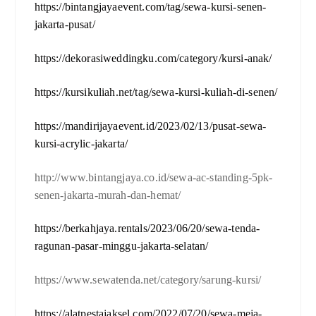
https://bintangjayaevent.com/tag/sewa-kursi-senen-
jakarta-pusat/
https://dekorasiweddingku.com/category/kursi-anak/
https://kursikuliah.net/tag/sewa-kursi-kuliah-di-senen/
https://mandirijayaevent.id/2023/02/13/pusat-sewa-
kursi-acrylic-jakarta/
http://www.bintangjaya.co.id/sewa-ac-standing-5pk-
senen-jakarta-murah-dan-hemat/
https://berkahjaya.rentals/2023/06/20/sewa-tenda-
ragunan-pasar-minggu-jakarta-selatan/
https://www.sewatenda.net/category/sarung-kursi/
https://alatpestajaksel.com/2022/07/20/sewa-meja-