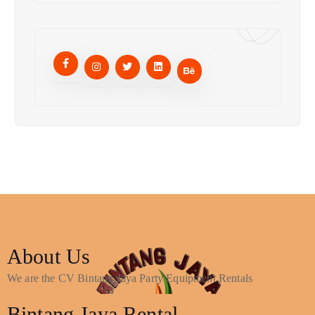
About Us
We are the CV Bintang Jaya Party Equipment Rentals
Bintang Jaya Rental