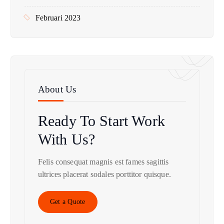
Februari 2023
About Us
Ready To Start
Work
With Us?
Felis consequat magnis est fames sagittis
ultrices placerat sodales porttitor quisque.
Get a Quote