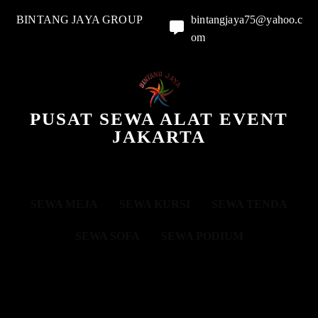
BINTANG JAYA GROUP
bintangjaya75@yahoo.c
om
PUSAT SEWA ALAT EVENT
JAKARTA
SEWA MEJA
SEWA KURSI
SEWA TENDA
SEWA SOFA
SEWA PODIUM