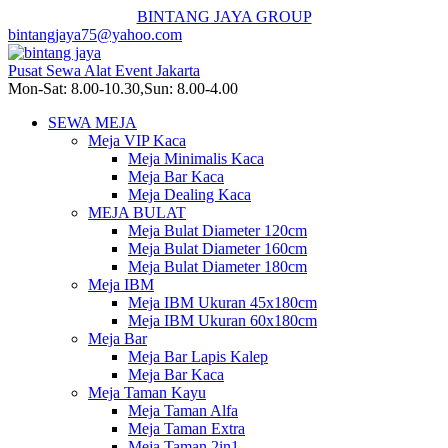
BINTANG JAYA GROUP
bintangjaya75@yahoo.com
Pusat Sewa Alat Event Jakarta
Mon-Sat: 8.00-10.30,Sun: 8.00-4.00
SEWA MEJA
Meja VIP Kaca
Meja Minimalis Kaca
Meja Bar Kaca
Meja Dealing Kaca
MEJA BULAT
Meja Bulat Diameter 120cm
Meja Bulat Diameter 160cm
Meja Bulat Diameter 180cm
Meja IBM
Meja IBM Ukuran 45x180cm
Meja IBM Ukuran 60x180cm
Meja Bar
Meja Bar Lapis Kalep
Meja Bar Kaca
Meja Taman Kayu
Meja Taman Alfa
Meja Taman Extra
Meja Taman 2in1