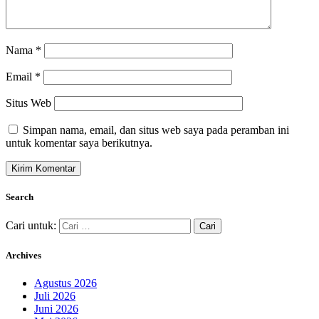
Nama
*
Email
*
Situs Web
Simpan nama, email, dan situs web saya pada peramban ini
untuk komentar saya berikutnya.
Search
Cari untuk:
Archives
Agustus 2026
Juli 2026
Juni 2026