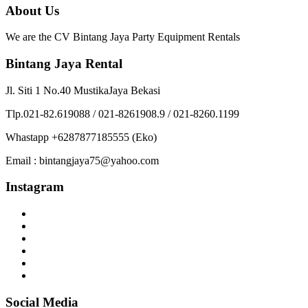
About Us
We are the CV Bintang Jaya Party Equipment Rentals
Bintang Jaya Rental
Jl. Siti 1 No.40 MustikaJaya Bekasi
Tlp.021-82.619088 / 021-8261908.9 / 021-8260.1199
Whastapp +6287877185555 (Eko)
Email : bintangjaya75@yahoo.com
Instagram
Social Media