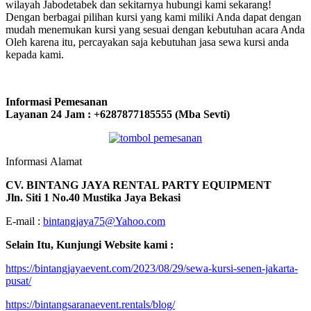
wilayah Jabodetabek dan sekitarnya hubungi kami sekarang!
Dengan berbagai pilihan kursi yang kami miliki Anda dapat dengan
mudah menemukan kursi yang sesuai dengan kebutuhan acara Anda
Oleh karena itu, percayakan saja kebutuhan jasa sewa kursi anda
kepada kami.
Informasi Pemesanan
Layanan 24 Jam : +6287877185555 (Mba Sevti)
Informasi Alamat
CV. BINTANG JAYA RENTAL PARTY EQUIPMENT
Jln. Siti 1 No.40 Mustika Jaya Bekasi
E-mail :
bintangjaya75@Yahoo.com
Selain Itu, Kunjungi Website kami :
https://bintangjayaevent.com/2023/08/29/sewa-kursi-senen-jakarta-
pusat/
https://bintangsaranaevent.rentals/blog/