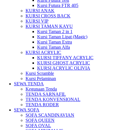
Kursi Futura Test
Kursi Futura FTR 405
KURSI ANAK
KURSI CROSS BACK
KURSI VIP
KURSI TAMAN KAYU
Kursi Taman 2 in 1
Kursi Taman Lipat (Magic)
Kursi Taman Extra
Kursi Taman Alfa
KURSI ACRYLIC
KURSI TIFFANY ACRYLIC
KURSI GHOST ACRYLIC
KURSI ACRYLIC OLIVIA
Kursi Scramble
Kursi Pelaminan
SEWA TENDA
Kegunaan Tenda
TENDA SARNAFIL
TENDA KONVENSIONAL
TENDA RODER
SEWA SOFA
SOFA SCANDINAVIAN
SOFA QUEEN
SOFA OVAL