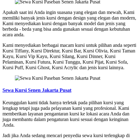
Apakah saat ini Anda ingin suasana yang elegan dan mewah, Kami
memiliki banyak jenis kursi dengan design yang elegan dan modern,
Kami menyediakan kursi dengan banyak model dan jenis yang
berbeda - beda yang bisa anda gunakan sesuai dengan kebutuhan
acara anda.
Kami menyediakan berbagai macam kursi untuk pilihan anda seperti
Kursi Tiffany, Kursi Direktur, Kursi Bar, Kursi Olivia, Kursi Taman
Kayu, Kursi Vip Kayu, Kursi Silang, Kursi Dinner, Kursi
Pelaminan, Kursi Futura, Kursi Tunggu, Kursi Pijat, Kursi Sofa,
Kursi Puff, Kursi Ghost, Kursi Acrylic dan jenis kursi lainnya.
Sewa Kursi Senen Jakarta Pusat
Keunggulan kami tidak hanya terletak pada pilihan kursi yang
lengkap tetapi juga pada pelayanan kami yang profesional. Kami
memberikan layanan pengantaran kursi ke lokasi acara Anda dan
juga membantu dalam pengaturan kursi sesuai dengan keinginan
Anda.
Jadi jika Anda sedang mencari penyedia sewa kursi terlengkap di