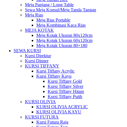
Meja Panjang / Long Table
Sewa Meja Konsul/Meja Tanda Tangan
Meja Rias
Meja Rias Portable
Meja Kombinasi Kaca Rias
MEJA KOTAK
Meja Kotak Ukuran 80x120cm
Meja Kotak Ukuran 60x120cm
Meja Kotak Ukuran 80×180
SEWA KURSI
Kursi Direktur
Kursi Dinner
KURSI TIFFANY
Kursi Tiffany Acrylic
Kursi Tiffany Kayu
Kursi Tiffany Gold
Kursi Tiffany Silver
Kursi Tiffany Hitam
Kursi Tiffany Putih
KURSI OLIVIA
KURSI OLIVIA ACRYLIC
KURSI OLIVIA KAYU
KURSI FUTURA
Kursi Futura Raja