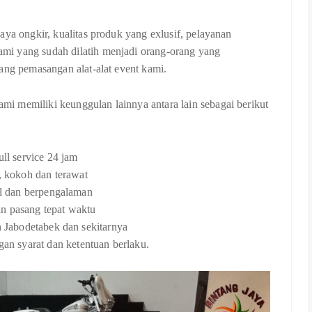
aya ongkir, kualitas produk yang exlusif, pelayanan
mi yang sudah dilatih menjadi orang-orang yang
ang pemasangan alat-alat event kami.
i memiliki keunggulan lainnya antara lain sebagai berikut
ull service 24 jam
, kokoh dan terawat
l dan berpengalaman
n pasang tepat waktu
 Jabodetabek dan sekitarnya
gan syarat dan ketentuan berlaku.