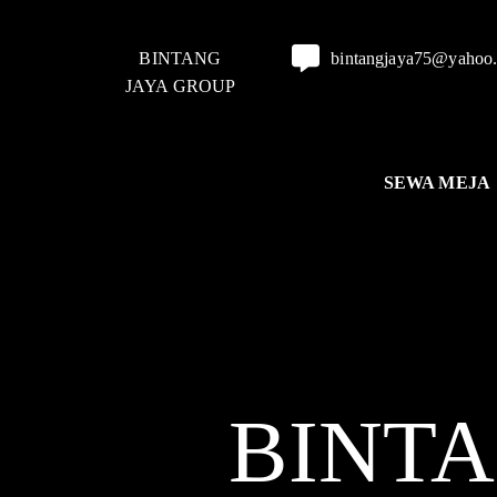
BINTANG
bintangjaya75@yahoo
JAYA GROUP
SEWA MEJA
BINT