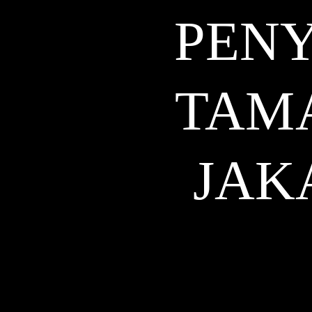
PENY
TAM
JAK