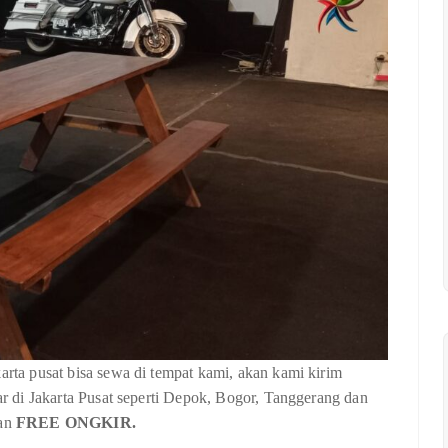
karta pusat bisa sewa di tempat kami, akan kami kirim
tar di Jakarta Pusat seperti Depok, Bogor, Tanggerang dan
gan
FREE ONGKIR.