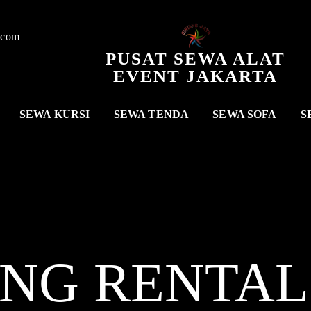
.com
PUSAT SEWA ALAT
EVENT JAKARTA
SEWA KURSI
SEWA TENDA
SEWA SOFA
S
ANG RENTA