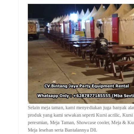
Selain meja taman, kami menyediakan juga banyak alat-
produk yang kami sewakan seperti Kursi acrilic, Kur
peresmian, Meja Taman, Showcase cooler, Meja & Kur
Meja lesehan serta Bantalannya Dll.