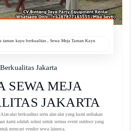
a taman kayu berkualitas
,
Sewa Meja Taman Kayu
erkualitas Jakarta
A SEWA MEJA
LITAS JAKARTA
at-alat berkualitas serta alat-alat yang kami sediakan
an kami adalah solusi untuk semua event outdoor yang
untuk mencari vendor sewa lainnya.