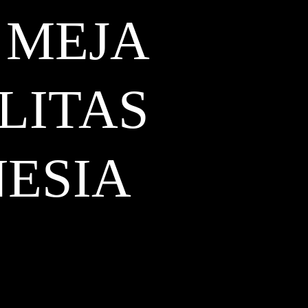
 MEJA
LITAS
ESIA