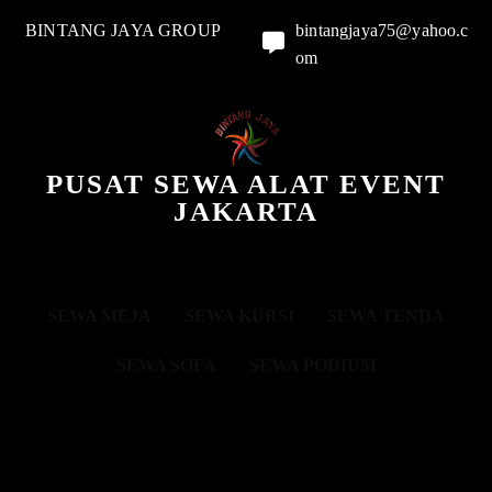
BINTANG JAYA GROUP
bintangjaya75@yahoo.c
om
PUSAT SEWA ALAT EVENT
JAKARTA
SEWA MEJA
SEWA KURSI
SEWA TENDA
SEWA SOFA
SEWA PODIUM