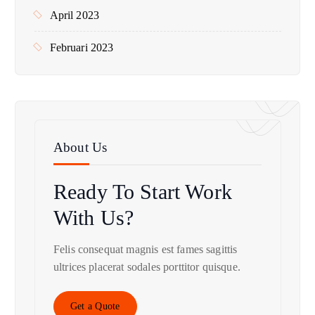
April 2023
Februari 2023
About Us
Ready To Start
Work
With Us?
Felis consequat magnis est fames sagittis
ultrices placerat sodales porttitor quisque.
Get a Quote