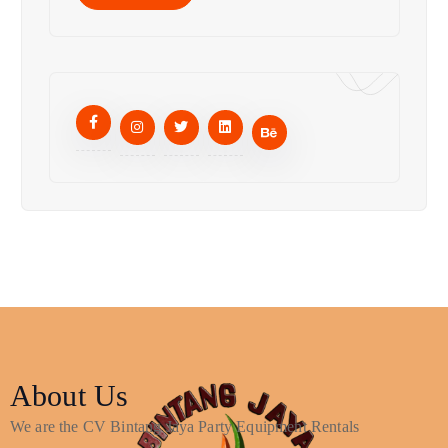
About Us
We are the CV Bintang Jaya Party Equipment Rentals