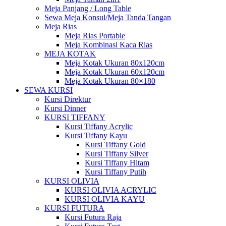
Meja Panjang / Long Table
Sewa Meja Konsul/Meja Tanda Tangan
Meja Rias
Meja Rias Portable
Meja Kombinasi Kaca Rias
MEJA KOTAK
Meja Kotak Ukuran 80x120cm
Meja Kotak Ukuran 60x120cm
Meja Kotak Ukuran 80×180
SEWA KURSI
Kursi Direktur
Kursi Dinner
KURSI TIFFANY
Kursi Tiffany Acrylic
Kursi Tiffany Kayu
Kursi Tiffany Gold
Kursi Tiffany Silver
Kursi Tiffany Hitam
Kursi Tiffany Putih
KURSI OLIVIA
KURSI OLIVIA ACRYLIC
KURSI OLIVIA KAYU
KURSI FUTURA
Kursi Futura Raja