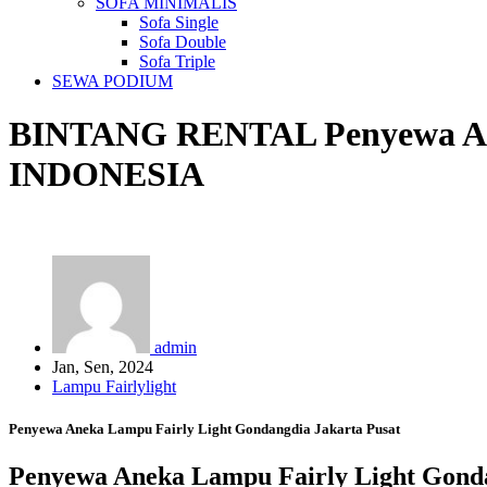
SOFA MINIMALIS
Sofa Single
Sofa Double
Sofa Triple
SEWA PODIUM
BINTANG RENTAL
Penyewa A
INDONESIA
admin
Jan, Sen, 2024
Lampu Fairlylight
Penyewa Aneka Lampu Fairly Light Gondangdia Jakarta Pusat
Penyewa Aneka Lampu Fairly Light Gonda