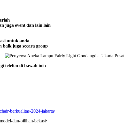
eriah
 juga event dan lain lain
asi untuk anda
 baik juga secara group
 telefon di bawah ini :
hair-berkualitas-2024-jakarta/
model-dan-pilihan-bekasi/