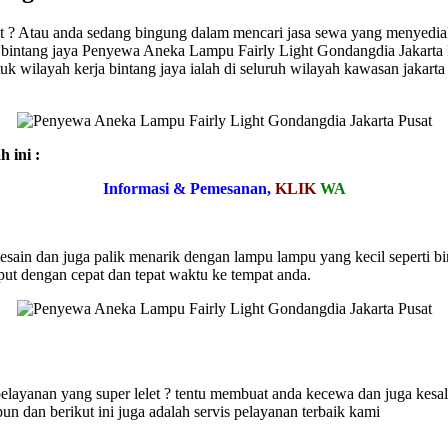
at ? Atau anda sedang bingung dalam mencari jasa sewa yang menyedi
i bintang jaya Penyewa Aneka Lampu Fairly Light Gondangdia Jakarta Pus
tuk wilayah kerja bintang jaya ialah di seluruh wilayah kawasan jakar
 ini :
Informasi & Pemesanan,
KLIK
WA
sain dan juga palik menarik dengan lampu lampu yang kecil seperti bi
mput dengan cepat dan tepat waktu ke tempat anda.
ayanan yang super lelet ? tentu membuat anda kecewa dan juga kesal bu
un dan berikut ini juga adalah servis pelayanan terbaik kami