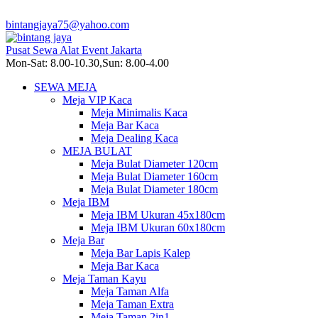
bintangjaya75@yahoo.com
Pusat Sewa Alat Event Jakarta
Mon-Sat: 8.00-10.30,Sun: 8.00-4.00
SEWA MEJA
Meja VIP Kaca
Meja Minimalis Kaca
Meja Bar Kaca
Meja Dealing Kaca
MEJA BULAT
Meja Bulat Diameter 120cm
Meja Bulat Diameter 160cm
Meja Bulat Diameter 180cm
Meja IBM
Meja IBM Ukuran 45x180cm
Meja IBM Ukuran 60x180cm
Meja Bar
Meja Bar Lapis Kalep
Meja Bar Kaca
Meja Taman Kayu
Meja Taman Alfa
Meja Taman Extra
Meja Taman 2in1