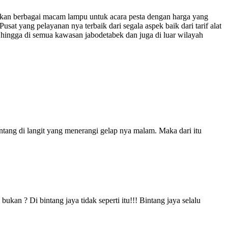
akan berbagai macam lampu untuk acara pesta dengan harga yang
at yang pelayanan nya terbaik dari segala aspek baik dari tarif alat
ta hingga di semua kawasan jabodetabek dan juga di luar wilayah
ntang di langit yang menerangi gelap nya malam. Maka dari itu
kan ? Di bintang jaya tidak seperti itu!!! Bintang jaya selalu