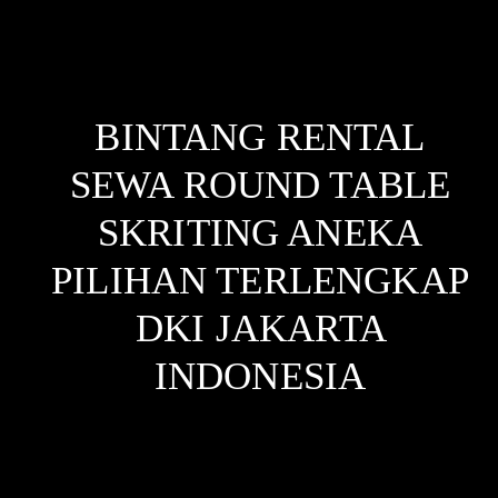
BINTANG RENTAL
SEWA ROUND TABLE
SKRITING ANEKA
PILIHAN TERLENGKAP
DKI JAKARTA
INDONESIA