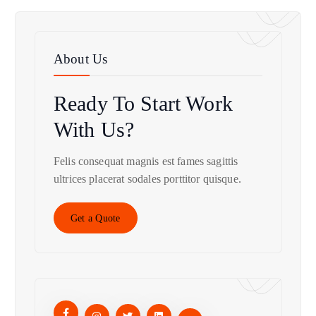
About Us
Ready To Start
Work
With Us?
Felis consequat magnis est fames sagittis
ultrices placerat sodales porttitor quisque.
Get a Quote