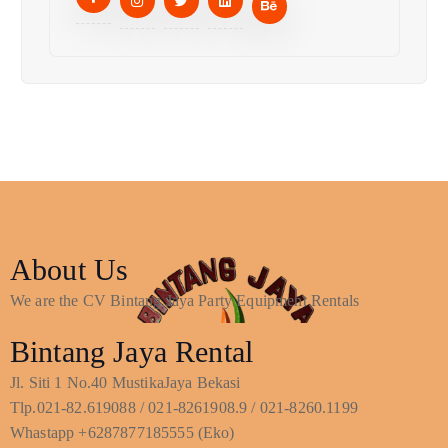
About Us
We are the CV Bintang Jaya Party Equipment Rentals
Bintang Jaya Rental
Jl. Siti 1 No.40 MustikaJaya Bekasi
Tlp.021-82.619088 / 021-8261908.9 / 021-8260.1199
Whastapp +6287877185555 (Eko)