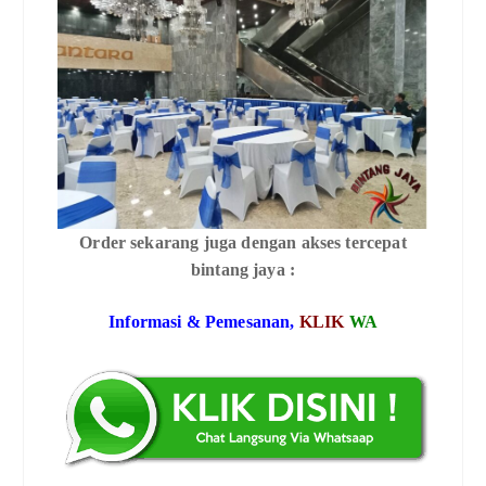
Order sekarang juga dengan akses tercepat
bintang jaya :
Informasi & Pemesanan,
KLIK
WA