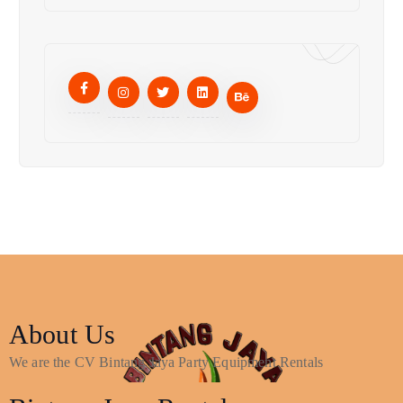
About Us
We are the CV Bintang Jaya Party Equipment Rentals