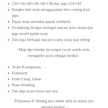
120 CM,160 CM,180 CM dan juga 220 CM
Rangka kaki meja menggunakan besi coating jenis
pipa
Papan meja memakai papan multiplek
Di duklung dengan berbagai macam jenis desan dan
juga model taplak meja
Dan juga berbagai macam warna yang siap setting
Meja tipe bundar ini sangat cocok untuk anda
menggelar acara sebagai berikut :
Acara Kenegaraan
Korporate
Pesta Ulang Tahun
Pesta Wedding
Dan juga acara besar lain nya
Pelayanan di bintang jaya untuk anda di antara nya
sebagai berikut :