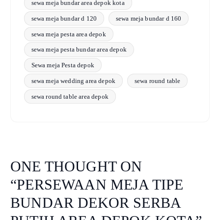
sewa meja bundar area depok kota
sewa meja bundar d 120
sewa meja bundar d 160
sewa meja pesta area depok
sewa meja pesta bundar area depok
Sewa meja Pesta depok
sewa meja wedding area depok
sewa round table
sewa round table area depok
ONE THOUGHT ON
“
PERSEWAAN MEJA TIPE
BUNDAR DEKOR SERBA