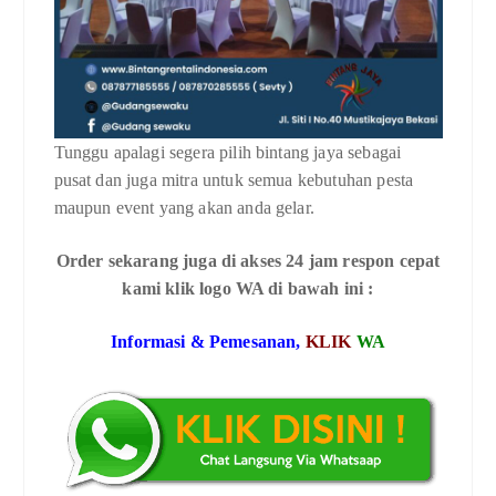
Tunggu apalagi segera pilih bintang jaya sebagai
pusat dan juga mitra untuk semua kebutuhan pesta
maupun event yang akan anda gelar.
Order sekarang juga di akses 24 jam respon cepat
kami klik logo WA di bawah ini :
Informasi & Pemesanan,
KLIK
WA