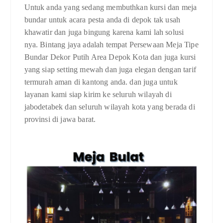
Untuk anda yang sedang membuthkan kursi dan meja
bundar untuk acara pesta anda di depok tak usah
khawatir dan juga bingung karena kami lah solusi
nya. Bintang jaya adalah tempat Persewaan Meja Tipe
Bundar Dekor Putih Area Depok Kota dan juga kursi
yang siap setting mewah dan juga elegan dengan tarif
termurah aman di kantong anda. dan juga untuk
layanan kami siap kirim ke seluruh wilayah di
jabodetabek dan seluruh wilayah kota yang berada di
provinsi di jawa barat.