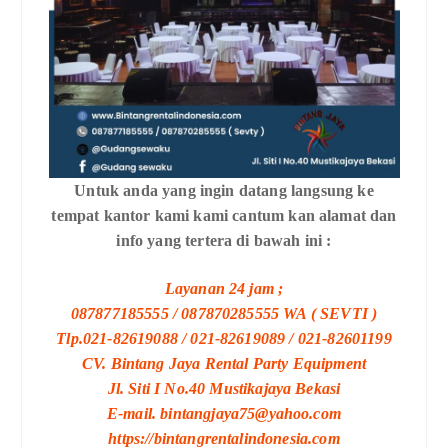
Untuk anda yang ingin datang langsung ke
tempat kantor kami kami cantum kan alamat dan
info yang tertera di bawah ini :
Layanan 24 jam ;
087877185555 / 087870285555 WA ( SEVTI )
Tlp.021-82619088 / 021-82619089 / 021-82601199
CV. Bintang Jaya Rental Party Equipment
Jl. Siti I No.40 Mustikajaya Bekasi
E-mail. bintangjaya75@yahoo.com
https://bintangrentalindonesia.com