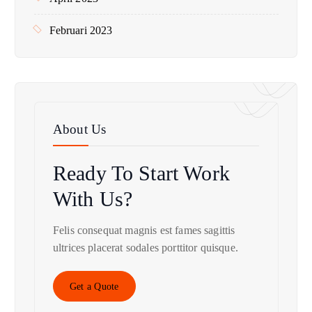
Februari 2023
About Us
Ready To Start
Work
With Us?
Felis consequat magnis est fames sagittis
ultrices placerat sodales porttitor quisque.
Get a Quote