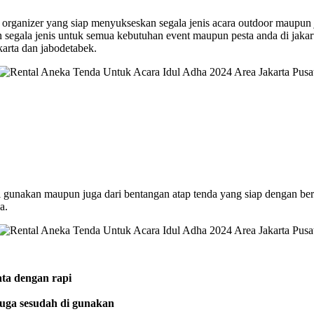
t organizer yang siap menyukseskan segala jenis acara outdoor maupun
gala jenis untuk semua kebutuhan event maupun pesta anda di jakarta 
karta dan jabodetabek.
i gunakan maupun juga dari bentangan atap tenda yang siap dengan be
a.
ata dengan rapi
juga sesudah di gunakan