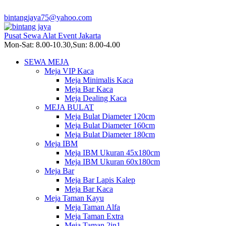
bintangjaya75@yahoo.com
Pusat Sewa Alat Event Jakarta
Mon-Sat: 8.00-10.30,Sun: 8.00-4.00
SEWA MEJA
Meja VIP Kaca
Meja Minimalis Kaca
Meja Bar Kaca
Meja Dealing Kaca
MEJA BULAT
Meja Bulat Diameter 120cm
Meja Bulat Diameter 160cm
Meja Bulat Diameter 180cm
Meja IBM
Meja IBM Ukuran 45x180cm
Meja IBM Ukuran 60x180cm
Meja Bar
Meja Bar Lapis Kalep
Meja Bar Kaca
Meja Taman Kayu
Meja Taman Alfa
Meja Taman Extra
Meja Taman 2in1