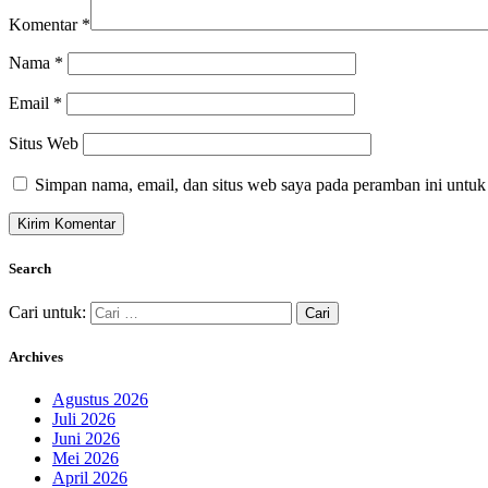
Komentar
*
Nama
*
Email
*
Situs Web
Simpan nama, email, dan situs web saya pada peramban ini untuk
Search
Cari untuk:
Archives
Agustus 2026
Juli 2026
Juni 2026
Mei 2026
April 2026