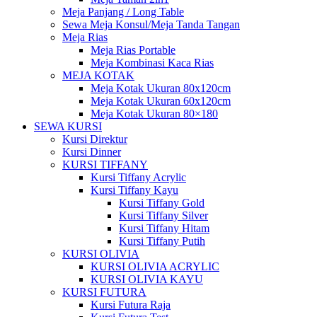
Meja Panjang / Long Table
Sewa Meja Konsul/Meja Tanda Tangan
Meja Rias
Meja Rias Portable
Meja Kombinasi Kaca Rias
MEJA KOTAK
Meja Kotak Ukuran 80x120cm
Meja Kotak Ukuran 60x120cm
Meja Kotak Ukuran 80×180
SEWA KURSI
Kursi Direktur
Kursi Dinner
KURSI TIFFANY
Kursi Tiffany Acrylic
Kursi Tiffany Kayu
Kursi Tiffany Gold
Kursi Tiffany Silver
Kursi Tiffany Hitam
Kursi Tiffany Putih
KURSI OLIVIA
KURSI OLIVIA ACRYLIC
KURSI OLIVIA KAYU
KURSI FUTURA
Kursi Futura Raja