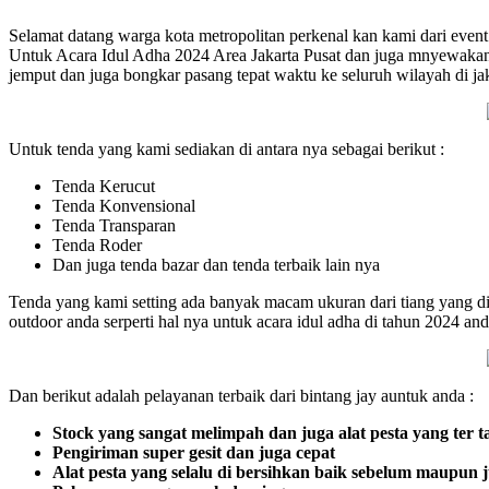
Selamat datang warga kota metropolitan perkenal kan kami dari even
Untuk Acara Idul Adha 2024 Area Jakarta Pusat dan juga mnyewakan se
jemput dan juga bongkar pasang tepat waktu ke seluruh wilayah di ja
Untuk tenda yang kami sediakan di antara nya sebagai berikut :
Tenda Kerucut
Tenda Konvensional
Tenda Transparan
Tenda Roder
Dan juga tenda bazar dan tenda terbaik lain nya
Tenda yang kami setting ada banyak macam ukuran dari tiang yang d
outdoor anda serperti hal nya untuk acara idul adha di tahun 2024 and
Dan berikut adalah pelayanan terbaik dari bintang jay auntuk anda :
Stock yang sangat melimpah dan juga alat pesta yang ter t
Pengiriman super gesit dan juga cepat
Alat pesta yang selalu di bersihkan baik sebelum maupun 