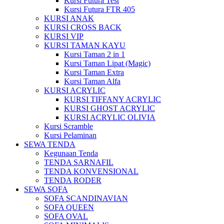
Kursi Futura Test
Kursi Futura FTR 405
KURSI ANAK
KURSI CROSS BACK
KURSI VIP
KURSI TAMAN KAYU
Kursi Taman 2 in 1
Kursi Taman Lipat (Magic)
Kursi Taman Extra
Kursi Taman Alfa
KURSI ACRYLIC
KURSI TIFFANY ACRYLIC
KURSI GHOST ACRYLIC
KURSI ACRYLIC OLIVIA
Kursi Scramble
Kursi Pelaminan
SEWA TENDA
Kegunaan Tenda
TENDA SARNAFIL
TENDA KONVENSIONAL
TENDA RODER
SEWA SOFA
SOFA SCANDINAVIAN
SOFA QUEEN
SOFA OVAL