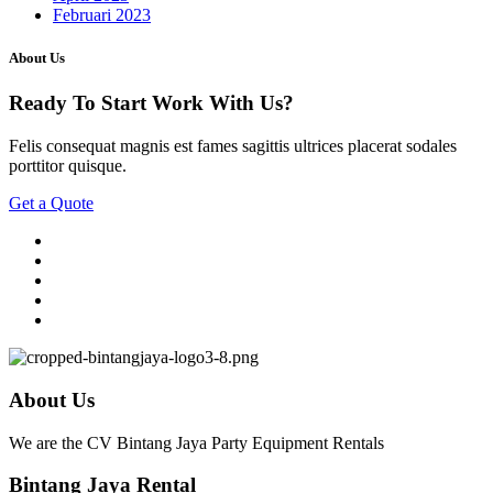
Februari 2023
About Us
Ready To Start
Work With Us?
Felis consequat magnis est fames sagittis ultrices placerat sodales
porttitor quisque.
Get a Quote
About Us
We are the CV Bintang Jaya Party Equipment Rentals
Bintang Jaya Rental