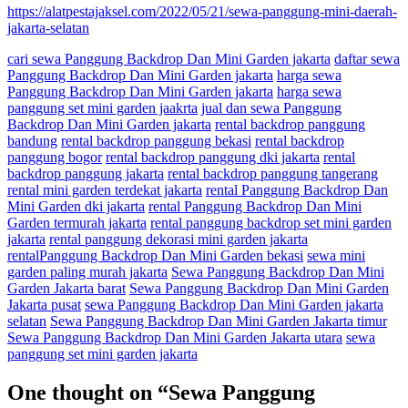
https://alatpestajaksel.com/2022/05/21/sewa-panggung-mini-daerah-
jakarta-selatan
cari sewa Panggung Backdrop Dan Mini Garden jakarta
daftar sewa
Panggung Backdrop Dan Mini Garden jakarta
harga sewa
Panggung Backdrop Dan Mini Garden jakarta
harga sewa
panggung set mini garden jaakrta
jual dan sewa Panggung
Backdrop Dan Mini Garden jakarta
rental backdrop panggung
bandung
rental backdrop panggung bekasi
rental backdrop
panggung bogor
rental backdrop panggung dki jakarta
rental
backdrop panggung jakarta
rental backdrop panggung tangerang
rental mini garden terdekat jakarta
rental Panggung Backdrop Dan
Mini Garden dki jakarta
rental Panggung Backdrop Dan Mini
Garden termurah jakarta
rental panggung backdrop set mini garden
jakarta
rental panggung dekorasi mini garden jakarta
rentalPanggung Backdrop Dan Mini Garden bekasi
sewa mini
garden paling murah jakarta
Sewa Panggung Backdrop Dan Mini
Garden Jakarta barat
Sewa Panggung Backdrop Dan Mini Garden
Jakarta pusat
sewa Panggung Backdrop Dan Mini Garden jakarta
selatan
Sewa Panggung Backdrop Dan Mini Garden Jakarta timur
Sewa Panggung Backdrop Dan Mini Garden Jakarta utara
sewa
panggung set mini garden jakarta
One thought on “
Sewa Panggung