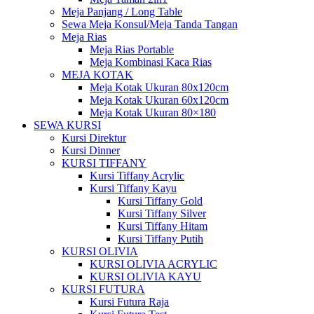
Meja Panjang / Long Table
Sewa Meja Konsul/Meja Tanda Tangan
Meja Rias
Meja Rias Portable
Meja Kombinasi Kaca Rias
MEJA KOTAK
Meja Kotak Ukuran 80x120cm
Meja Kotak Ukuran 60x120cm
Meja Kotak Ukuran 80×180
SEWA KURSI
Kursi Direktur
Kursi Dinner
KURSI TIFFANY
Kursi Tiffany Acrylic
Kursi Tiffany Kayu
Kursi Tiffany Gold
Kursi Tiffany Silver
Kursi Tiffany Hitam
Kursi Tiffany Putih
KURSI OLIVIA
KURSI OLIVIA ACRYLIC
KURSI OLIVIA KAYU
KURSI FUTURA
Kursi Futura Raja