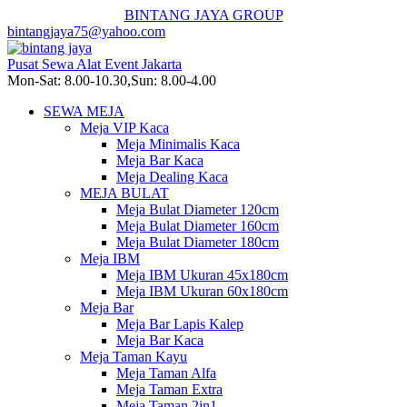
BINTANG JAYA GROUP
bintangjaya75@yahoo.com
Pusat Sewa Alat Event Jakarta
Mon-Sat: 8.00-10.30,Sun: 8.00-4.00
SEWA MEJA
Meja VIP Kaca
Meja Minimalis Kaca
Meja Bar Kaca
Meja Dealing Kaca
MEJA BULAT
Meja Bulat Diameter 120cm
Meja Bulat Diameter 160cm
Meja Bulat Diameter 180cm
Meja IBM
Meja IBM Ukuran 45x180cm
Meja IBM Ukuran 60x180cm
Meja Bar
Meja Bar Lapis Kalep
Meja Bar Kaca
Meja Taman Kayu
Meja Taman Alfa
Meja Taman Extra
Meja Taman 2in1