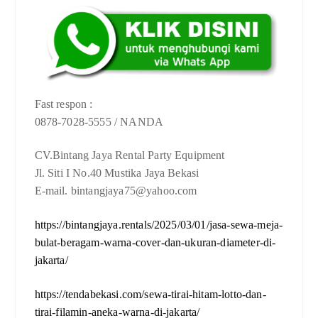
Fast respon :
0878-7028-5555 / NANDA
CV.Bintang Jaya Rental Party Equipment
Jl. Siti I No.40 Mustika Jaya Bekasi
E-mail. bintangjaya75@yahoo.com
https://bintangjaya.rentals/2025/03/01/jasa-sewa-meja-
bulat-beragam-warna-cover-dan-ukuran-diameter-di-
jakarta/
https://tendabekasi.com/sewa-tirai-hitam-lotto-dan-
tirai-filamin-aneka-warna-di-jakarta/