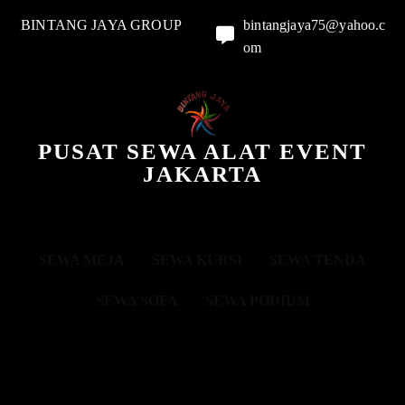
BINTANG JAYA GROUP
bintangjaya75@yahoo.c
om
PUSAT SEWA ALAT EVENT
JAKARTA
SEWA MEJA
SEWA KURSI
SEWA TENDA
SEWA SOFA
SEWA PODIUM