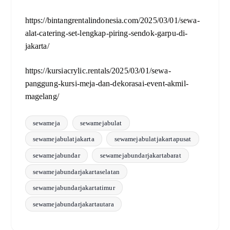
https://bintangrentalindonesia.com/2025/03/01/sewa-
alat-catering-set-lengkap-piring-sendok-garpu-di-
jakarta/
https://kursiacrylic.rentals/2025/03/01/sewa-
panggung-kursi-meja-dan-dekorasai-event-akmil-
magelang/
sewameja
sewamejabulat
sewamejabulatjakarta
sewamejabulatjakartapusat
sewamejabundar
sewamejabundarjakartabarat
sewamejabundarjakartaselatan
sewamejabundarjakartatimur
sewamejabundarjakartautara