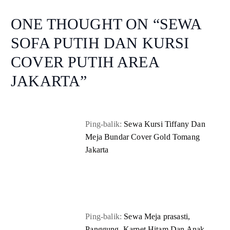
ONE THOUGHT ON “
SEWA
SOFA PUTIH DAN KURSI
COVER PUTIH AREA
JAKARTA
”
Ping-balik:
Sewa Kursi Tiffany Dan
Meja Bundar Cover Gold Tomang
Jakarta
Ping-balik:
Sewa Meja prasasti,
Panggung, Karpet Hitam Dan Anak