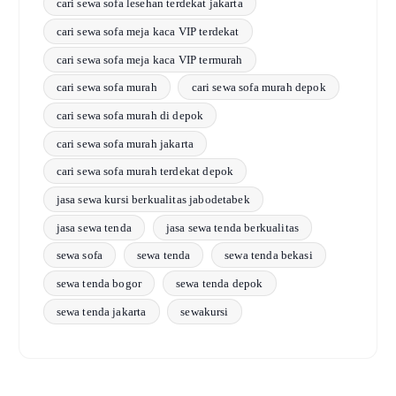
cari sewa sofa lesehan terdekat jakarta
cari sewa sofa meja kaca VIP terdekat
cari sewa sofa meja kaca VIP termurah
cari sewa sofa murah
cari sewa sofa murah depok
cari sewa sofa murah di depok
cari sewa sofa murah jakarta
cari sewa sofa murah terdekat depok
jasa sewa kursi berkualitas jabodetabek
jasa sewa tenda
jasa sewa tenda berkualitas
sewa sofa
sewa tenda
sewa tenda bekasi
sewa tenda bogor
sewa tenda depok
sewa tenda jakarta
sewakursi