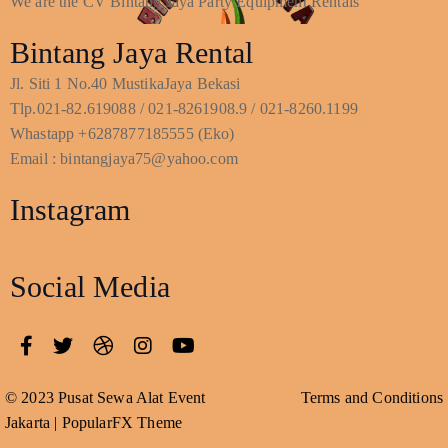
We are the CV Bintang Jaya Party Equipment Rentals
Bintang Jaya Rental
Jl. Siti 1 No.40 MustikaJaya Bekasi
Tlp.021-82.619088 / 021-8261908.9 / 021-8260.1199
Whastapp +6287877185555 (Eko)
Email : bintangjaya75@yahoo.com
Instagram
Social Media
© 2023 Pusat Sewa Alat Event
Terms and Conditions
Jakarta |
PopularFX Theme