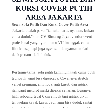
KURSI COVER PUTIH
AREA JAKARTA
Sewa Sofa Putih Dan Kursi Cover Putih Area
Jakarta
adalah paket “tamuku harus nyaman, bukan
cuma duduk” dari
CV Bintang Jaya
, vendor event
profesional yang ngerti: tamu VIP itu nggak cuma
lihat konsep tapi juga ngerasain kenyamanan dari
detik pertama kali duduk.
Pertama-tama
, sofa putih kami itu nggak cuma putih
tapi putih yang bisa dipercaya. Cover-nya stretch
velvet premium, anti noda, anti kusut, dan nggak
gampang melorot meski dipakai seharian. Busanya
high-rebound tebal 6 cm empuk tapi nggak bikin
tenggelam kayak kasur. Jadi tamu bisa duduk santai