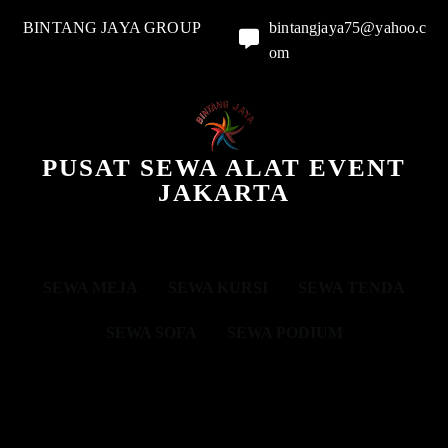
BINTANG JAYA GROUP
bintangjaya75@yahoo.c
om
PUSAT SEWA ALAT EVENT
JAKARTA
SEWA MEJA
SEWA KURSI
SEWA TENDA
SEWA SOFA
SEWA PODIUM