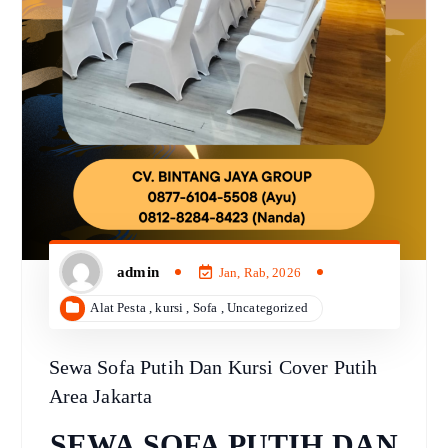
admin
Jan, Rab, 2026
Alat Pesta
,
kursi
,
Sofa
,
Uncategorized
Sewa Sofa Putih Dan Kursi Cover Putih
Area Jakarta
SEWA SOFA PUTIH DAN