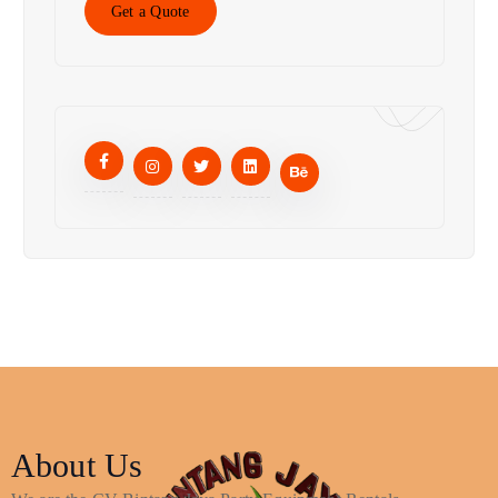
Get a Quote
About Us