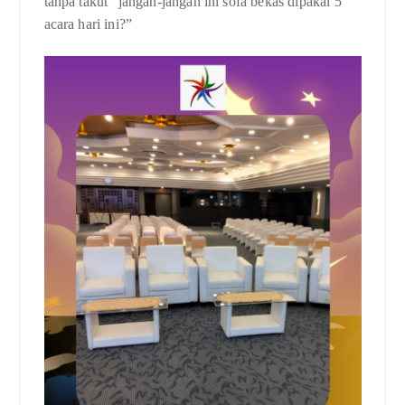
tanpa takut “jangan-jangan ini sofa bekas dipakai 5
acara hari ini?”