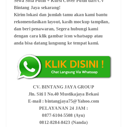
Sewa Sofa Putih + Kursi Cover Putih dari CV
Bintang Jaya sekarang!
Kirim lokasi dan jumlah tamu akan kami bantu
rekomendasikan layout, kasih mockup tampilan,
dan beri penawaran, Segera hubungi kami
dengan cara klik gambar icon whatsapp atau
anda bisa datang langsung ke tempat kami.
CV. BINTANG JAYA GROUP
Jln. Siti I No.40 Mustikajaya Bekasi
E-mail : bintangjaya75@Yahoo.com
PELAYANAN 24 JAM :
0877-6104-5508 (Ayu)
0812-8284-8423 (Nanda)