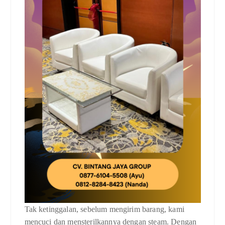
Tak ketinggalan, sebelum mengirim barang, kami
mencuci dan mensterilkannya dengan steam. Dengan