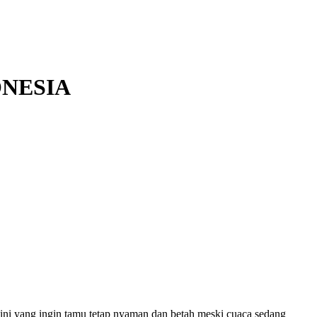
NESIA
ini yang ingin tamu tetap nyaman dan betah meski cuaca sedang