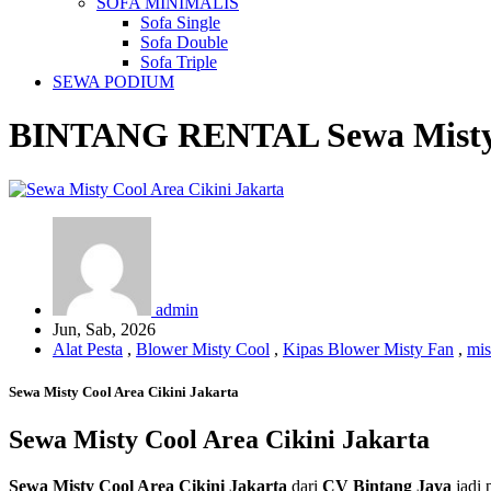
SOFA MINIMALIS
Sofa Single
Sofa Double
Sofa Triple
SEWA PODIUM
BINTANG RENTAL
Sewa Misty
admin
Jun, Sab, 2026
Alat Pesta
,
Blower Misty Cool
,
Kipas Blower Misty Fan
,
mis
Sewa Misty Cool Area Cikini Jakarta
Sewa Misty Cool Area Cikini Jakarta
Sewa Misty Cool Area Cikini Jakarta
dari
CV Bintang Jaya
jadi 