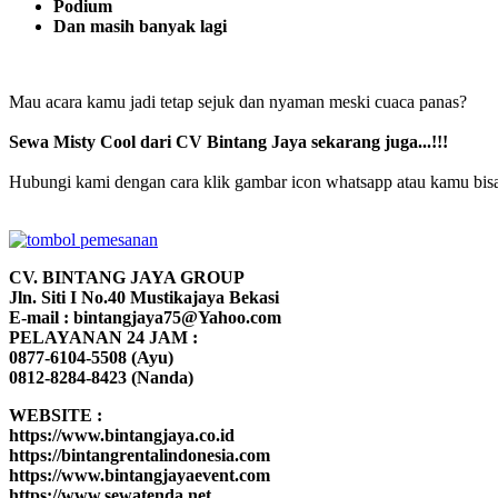
Podium
Dan masih banyak lagi
Mau acara kamu jadi tetap sejuk dan nyaman meski cuaca panas?
Sewa Misty Cool dari CV Bintang Jaya sekarang juga...!!!
Hubungi kami dengan cara klik gambar icon whatsapp atau kamu bisa d
CV. BINTANG JAYA GROUP
Jln. Siti I No.40 Mustikajaya Bekasi
E-mail : bintangjaya75@Yahoo.com
PELAYANAN 24 JAM :
0877-6104-5508 (Ayu)
0812-8284-8423 (Nanda)
WEBSITE :
https://www.bintangjaya.co.id
https://bintangrentalindonesia.com
https://www.bintangjayaevent.com
https://www.sewatenda.net