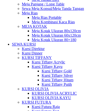
Meja Panjang / Long Table
Sewa Meja Konsul/Meja Tanda Tangan
Meja Rias
Meja Rias Portable
Meja Kombinasi Kaca Rias
MEJA KOTAK
Meja Kotak Ukuran 80x120cm
Meja Kotak Ukuran 60x120cm
Meja Kotak Ukuran 80×180
SEWA KURSI
Kursi Direktur
Kursi Dinner
KURSI TIFFANY
Kursi Tiffany Acrylic
Kursi Tiffany Kayu
Kursi Tiffany Gold
Kursi Tiffany Silver
Kursi Tiffany Hitam
Kursi Tiffany Putih
KURSI OLIVIA
KURSI OLIVIA ACRYLIC
KURSI OLIVIA KAYU
KURSI FUTURA
Kursi Futura Raja