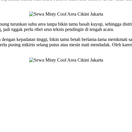
ng turunkan suhu area tanpa bikin tamu basah kuyup, sehingga distribu
, jadi nggak perlu ribet urus teknis pendingin di tengah acara.
a dengan kepadatan tinggi, bikin tamu betah berlama-lama menikmati sa
perlu pusing mikirin selang putus atau mesin mati mendadak. Oleh kare