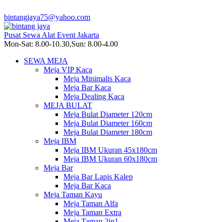
bintangjaya75@yahoo.com
Pusat Sewa Alat Event Jakarta
Mon-Sat: 8.00-10.30,Sun: 8.00-4.00
SEWA MEJA
Meja VIP Kaca
Meja Minimalis Kaca
Meja Bar Kaca
Meja Dealing Kaca
MEJA BULAT
Meja Bulat Diameter 120cm
Meja Bulat Diameter 160cm
Meja Bulat Diameter 180cm
Meja IBM
Meja IBM Ukuran 45x180cm
Meja IBM Ukuran 60x180cm
Meja Bar
Meja Bar Lapis Kalep
Meja Bar Kaca
Meja Taman Kayu
Meja Taman Alfa
Meja Taman Extra
Meja Taman 2in1