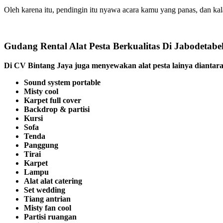
Oleh karena itu, pendingin itu nyawa acara kamu yang panas, dan kal
Gudang Rental Alat Pesta Berkualitas Di Jabodetab
Di CV Bintang Jaya juga menyewakan alat pesta lainya diantar
Sound system portable
Misty cool
Karpet full cover
Backdrop & partisi
Kursi
Sofa
Tenda
Panggung
Tirai
Karpet
Lampu
Alat alat catering
Set wedding
Tiang antrian
Misty fan cool
Partisi ruangan