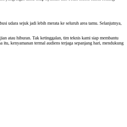
si udara sejuk jadi lebih merata ke seluruh area tamu. Selanjutnya,
jian atau hiburan. Tak ketinggalan, tim teknis kami siap membantu
na itu, kenyamanan termal audiens terjaga sepanjang hari, mendukung