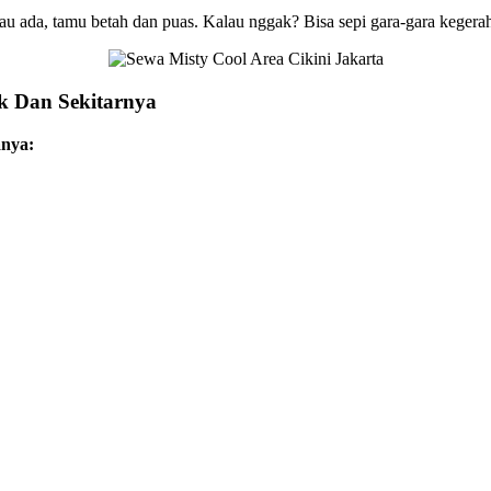
au ada, tamu betah dan puas. Kalau nggak? Bisa sepi gara-gara kegerah
ek Dan Sekitarnya
anya: