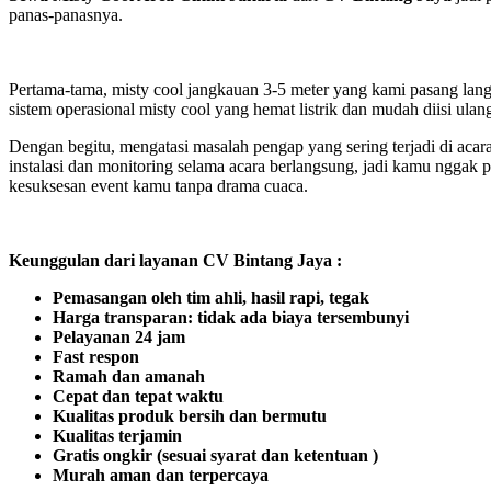
panas-panasnya.
Pertama-tama, misty cool jangkauan 3-5 meter yang kami pasang langsu
sistem operasional misty cool yang hemat listrik dan mudah diisi ulang
Dengan begitu, mengatasi masalah pengap yang sering terjadi di acar
instalasi dan monitoring selama acara berlangsung, jadi kamu nggak 
kesuksesan event kamu tanpa drama cuaca.
Keunggulan dari layanan CV Bintang Jaya :
Pemasangan oleh tim ahli, hasil rapi, tegak
Harga transparan: tidak ada biaya tersembunyi
Pelayanan 24 jam
Fast respon
Ramah dan amanah
Cepat dan tepat waktu
Kualitas produk bersih dan bermutu
Kualitas terjamin
Gratis ongkir (sesuai syarat dan ketentuan )
Murah aman dan terpercaya