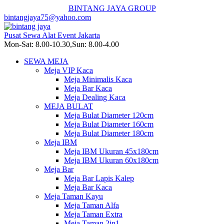
BINTANG JAYA GROUP
bintangjaya75@yahoo.com
Pusat Sewa Alat Event Jakarta
Mon-Sat: 8.00-10.30,Sun: 8.00-4.00
SEWA MEJA
Meja VIP Kaca
Meja Minimalis Kaca
Meja Bar Kaca
Meja Dealing Kaca
MEJA BULAT
Meja Bulat Diameter 120cm
Meja Bulat Diameter 160cm
Meja Bulat Diameter 180cm
Meja IBM
Meja IBM Ukuran 45x180cm
Meja IBM Ukuran 60x180cm
Meja Bar
Meja Bar Lapis Kalep
Meja Bar Kaca
Meja Taman Kayu
Meja Taman Alfa
Meja Taman Extra
Meja Taman 2in1