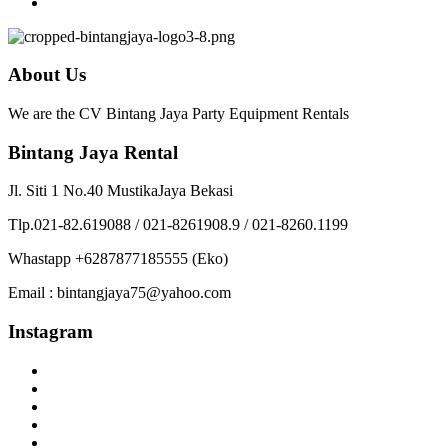
About Us
We are the CV Bintang Jaya Party Equipment Rentals
Bintang Jaya Rental
Jl. Siti 1 No.40 MustikaJaya Bekasi
Tlp.021-82.619088 / 021-8261908.9 / 021-8260.1199
Whastapp +6287877185555 (Eko)
Email : bintangjaya75@yahoo.com
Instagram