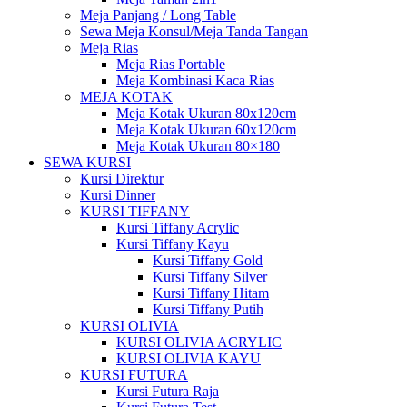
Meja Panjang / Long Table
Sewa Meja Konsul/Meja Tanda Tangan
Meja Rias
Meja Rias Portable
Meja Kombinasi Kaca Rias
MEJA KOTAK
Meja Kotak Ukuran 80x120cm
Meja Kotak Ukuran 60x120cm
Meja Kotak Ukuran 80×180
SEWA KURSI
Kursi Direktur
Kursi Dinner
KURSI TIFFANY
Kursi Tiffany Acrylic
Kursi Tiffany Kayu
Kursi Tiffany Gold
Kursi Tiffany Silver
Kursi Tiffany Hitam
Kursi Tiffany Putih
KURSI OLIVIA
KURSI OLIVIA ACRYLIC
KURSI OLIVIA KAYU
KURSI FUTURA
Kursi Futura Raja