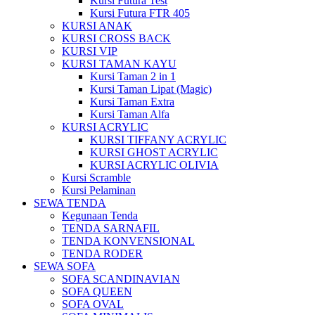
Kursi Futura Test
Kursi Futura FTR 405
KURSI ANAK
KURSI CROSS BACK
KURSI VIP
KURSI TAMAN KAYU
Kursi Taman 2 in 1
Kursi Taman Lipat (Magic)
Kursi Taman Extra
Kursi Taman Alfa
KURSI ACRYLIC
KURSI TIFFANY ACRYLIC
KURSI GHOST ACRYLIC
KURSI ACRYLIC OLIVIA
Kursi Scramble
Kursi Pelaminan
SEWA TENDA
Kegunaan Tenda
TENDA SARNAFIL
TENDA KONVENSIONAL
TENDA RODER
SEWA SOFA
SOFA SCANDINAVIAN
SOFA QUEEN
SOFA OVAL