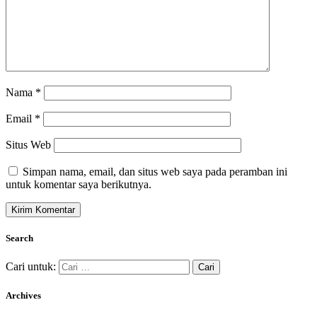
Nama
*
Email
*
Situs Web
Simpan nama, email, dan situs web saya pada peramban ini
untuk komentar saya berikutnya.
Search
Cari untuk:
Archives