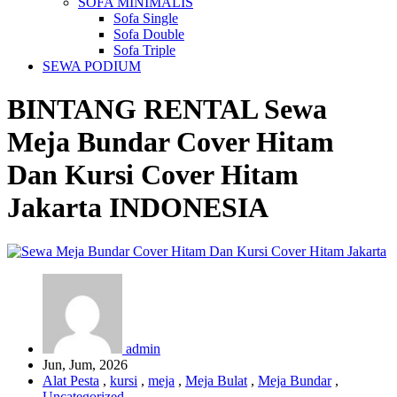
SOFA MINIMALIS
Sofa Single
Sofa Double
Sofa Triple
SEWA PODIUM
BINTANG RENTAL
Sewa
Meja Bundar Cover Hitam
Dan Kursi Cover Hitam
Jakarta
INDONESIA
admin
Jun, Jum, 2026
Alat Pesta
,
kursi
,
meja
,
Meja Bulat
,
Meja Bundar
,
Uncategorized