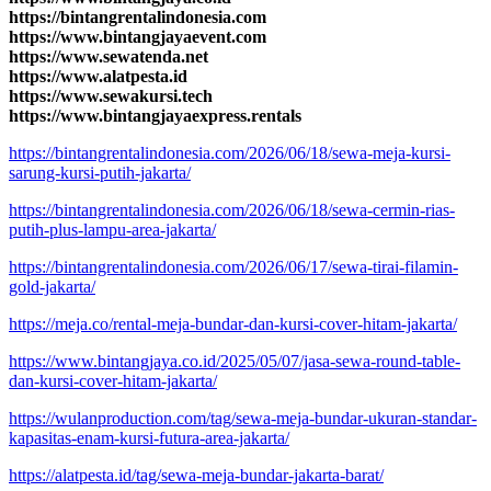
https://bintangrentalindonesia.com
https://www.bintangjayaevent.com
https://www.sewatenda.net
https://www.alatpesta.id
https://www.sewakursi.tech
https://www.bintangjayaexpress.rentals
https://bintangrentalindonesia.com/2026/06/18/sewa-meja-kursi-
sarung-kursi-putih-jakarta/
https://bintangrentalindonesia.com/2026/06/18/sewa-cermin-rias-
putih-plus-lampu-area-jakarta/
https://bintangrentalindonesia.com/2026/06/17/sewa-tirai-filamin-
gold-jakarta/
https://meja.co/rental-meja-bundar-dan-kursi-cover-hitam-jakarta/
https://www.bintangjaya.co.id/2025/05/07/jasa-sewa-round-table-
dan-kursi-cover-hitam-jakarta/
https://wulanproduction.com/tag/sewa-meja-bundar-ukuran-standar-
kapasitas-enam-kursi-futura-area-jakarta/
https://alatpesta.id/tag/sewa-meja-bundar-jakarta-barat/