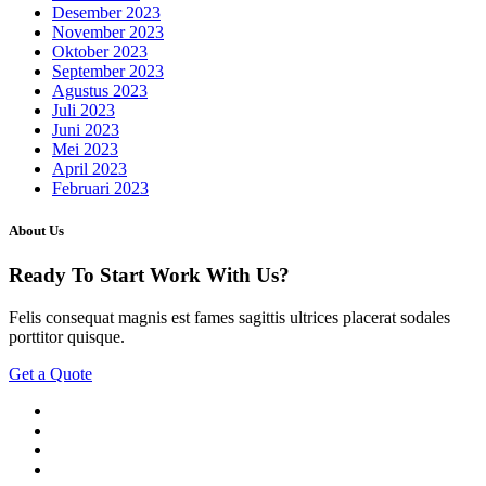
Desember 2023
November 2023
Oktober 2023
September 2023
Agustus 2023
Juli 2023
Juni 2023
Mei 2023
April 2023
Februari 2023
About Us
Ready To Start
Work With Us?
Felis consequat magnis est fames sagittis ultrices placerat sodales
porttitor quisque.
Get a Quote