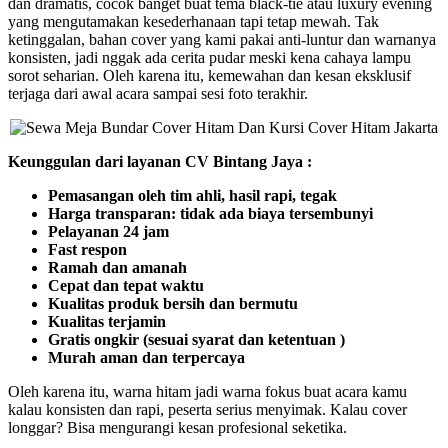
dan dramatis, cocok banget buat tema black-tie atau luxury evening
yang mengutamakan kesederhanaan tapi tetap mewah. Tak
ketinggalan, bahan cover yang kami pakai anti-luntur dan warnanya
konsisten, jadi nggak ada cerita pudar meski kena cahaya lampu
sorot seharian. Oleh karena itu, kemewahan dan kesan eksklusif
terjaga dari awal acara sampai sesi foto terakhir.
Keunggulan dari layanan CV Bintang Jaya :
Pemasangan oleh tim ahli, hasil rapi, tegak
Harga transparan: tidak ada biaya tersembunyi
Pelayanan 24 jam
Fast respon
Ramah dan amanah
Cepat dan tepat waktu
Kualitas produk bersih dan bermutu
Kualitas terjamin
Gratis ongkir (sesuai syarat dan ketentuan )
Murah aman dan terpercaya
Oleh karena itu, warna hitam jadi warna fokus buat acara kamu
kalau konsisten dan rapi, peserta serius menyimak. Kalau cover
longgar? Bisa mengurangi kesan profesional seketika.