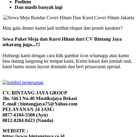
Podium
Dan masih banyak lagi
Mau gala dinner kamu jadi terlihat elegan dan penuh karakter?
Sewa Paket Meja dan Kursi Hitam dari CV Bintang Jaya
sekarang juga...!!!
Hubungi kami dengan cara klik gambar icon whatsapp atau kamu
bisa datang langsung ke tempat kami, Kirim lokasi dan jumlah unit,
kami bantu susun layout dramatis dan beri penawaran spesial.
CV. BINTANG JAYA GROUP
Jln. Siti I No.40 Mustikajaya Bekasi
E-mail : bintangjaya75@Yahoo.com
PELAYANAN 24 JAM :
0877-6104-5508 (Ayu)
0812-8284-8423 (Nanda)
WEBSITE :
https://www.bintangjaya.co.id