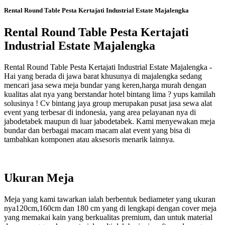
Rental Round Table Pesta Kertajati Industrial Estate Majalengka
Rental Round Table Pesta Kertajati
Industrial Estate Majalengka
Rental Round Table Pesta Kertajati Industrial Estate Majalengka -
Hai yang berada di jawa barat khusunya di majalengka sedang
mencari jasa sewa meja bundar yang keren,harga murah dengan
kualitas alat nya yang berstandar hotel bintang lima ? yups kamilah
solusinya ! Cv bintang jaya group merupakan pusat jasa sewa alat
event yang terbesar di indonesia, yang area pelayanan nya di
jabodetabek maupun di luar jabodetabek. Kami menyewakan meja
bundar dan berbagai macam macam alat event yang bisa di
tambahkan komponen atau aksesoris menarik lainnya.
Ukuran Meja
Meja yang kami tawarkan ialah berbentuk bediameter yang ukuran
nya120cm,160cm dan 180 cm yang di lengkapi dengan cover meja
yang memakai kain yang berkualitas premium, dan untuk material