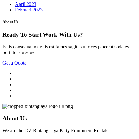
April 2023
Februari 2023
About Us
Ready To Start
Work With Us?
Felis consequat magnis est fames sagittis ultrices placerat sodales
porttitor quisque.
Get a Quote
About Us
We are the CV Bintang Jaya Party Equipment Rentals