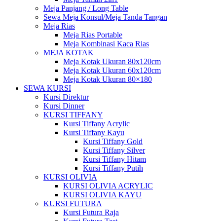
Meja Panjang / Long Table
Sewa Meja Konsul/Meja Tanda Tangan
Meja Rias
Meja Rias Portable
Meja Kombinasi Kaca Rias
MEJA KOTAK
Meja Kotak Ukuran 80x120cm
Meja Kotak Ukuran 60x120cm
Meja Kotak Ukuran 80×180
SEWA KURSI
Kursi Direktur
Kursi Dinner
KURSI TIFFANY
Kursi Tiffany Acrylic
Kursi Tiffany Kayu
Kursi Tiffany Gold
Kursi Tiffany Silver
Kursi Tiffany Hitam
Kursi Tiffany Putih
KURSI OLIVIA
KURSI OLIVIA ACRYLIC
KURSI OLIVIA KAYU
KURSI FUTURA
Kursi Futura Raja