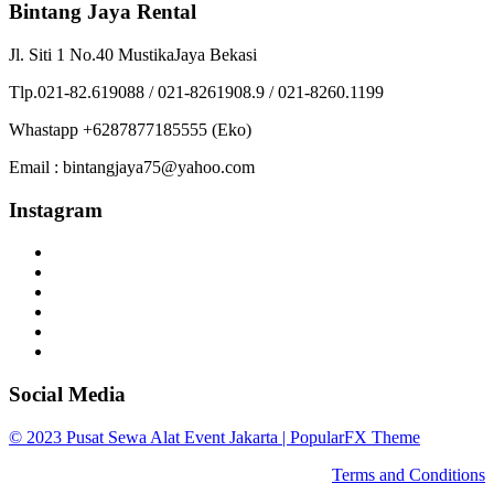
Bintang Jaya Rental
Jl. Siti 1 No.40 MustikaJaya Bekasi
Tlp.021-82.619088 / 021-8261908.9 / 021-8260.1199
Whastapp +6287877185555 (Eko)
Email : bintangjaya75@yahoo.com
Instagram
Social Media
© 2023 Pusat Sewa Alat Event Jakarta |
PopularFX Theme
Terms and Conditions