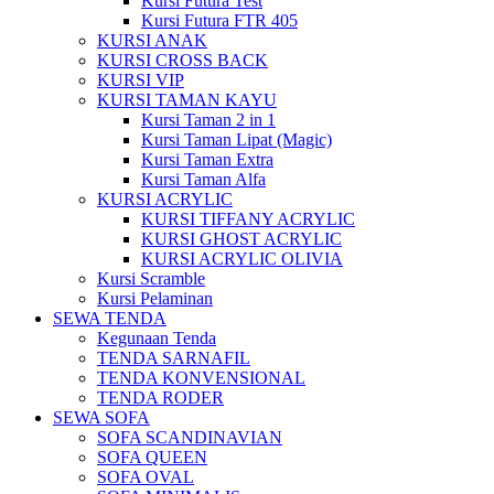
Kursi Futura Test
Kursi Futura FTR 405
KURSI ANAK
KURSI CROSS BACK
KURSI VIP
KURSI TAMAN KAYU
Kursi Taman 2 in 1
Kursi Taman Lipat (Magic)
Kursi Taman Extra
Kursi Taman Alfa
KURSI ACRYLIC
KURSI TIFFANY ACRYLIC
KURSI GHOST ACRYLIC
KURSI ACRYLIC OLIVIA
Kursi Scramble
Kursi Pelaminan
SEWA TENDA
Kegunaan Tenda
TENDA SARNAFIL
TENDA KONVENSIONAL
TENDA RODER
SEWA SOFA
SOFA SCANDINAVIAN
SOFA QUEEN
SOFA OVAL