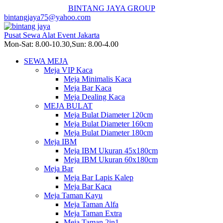
BINTANG JAYA GROUP
bintangjaya75@yahoo.com
Pusat Sewa Alat Event Jakarta
Mon-Sat: 8.00-10.30,Sun: 8.00-4.00
SEWA MEJA
Meja VIP Kaca
Meja Minimalis Kaca
Meja Bar Kaca
Meja Dealing Kaca
MEJA BULAT
Meja Bulat Diameter 120cm
Meja Bulat Diameter 160cm
Meja Bulat Diameter 180cm
Meja IBM
Meja IBM Ukuran 45x180cm
Meja IBM Ukuran 60x180cm
Meja Bar
Meja Bar Lapis Kalep
Meja Bar Kaca
Meja Taman Kayu
Meja Taman Alfa
Meja Taman Extra
Meja Taman 2in1