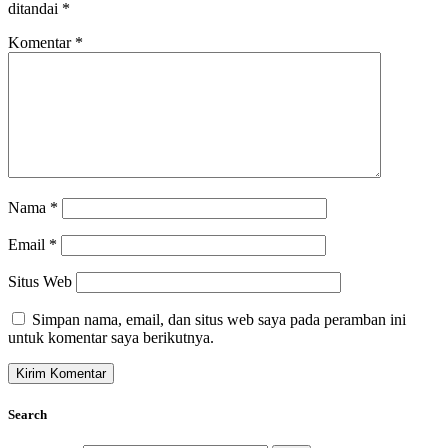
ditandai
*
Komentar
*
Nama
*
Email
*
Situs Web
Simpan nama, email, dan situs web saya pada peramban ini
untuk komentar saya berikutnya.
Search