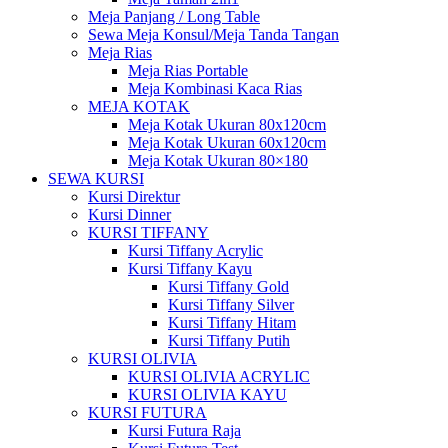
Meja Panjang / Long Table
Sewa Meja Konsul/Meja Tanda Tangan
Meja Rias
Meja Rias Portable
Meja Kombinasi Kaca Rias
MEJA KOTAK
Meja Kotak Ukuran 80x120cm
Meja Kotak Ukuran 60x120cm
Meja Kotak Ukuran 80×180
SEWA KURSI
Kursi Direktur
Kursi Dinner
KURSI TIFFANY
Kursi Tiffany Acrylic
Kursi Tiffany Kayu
Kursi Tiffany Gold
Kursi Tiffany Silver
Kursi Tiffany Hitam
Kursi Tiffany Putih
KURSI OLIVIA
KURSI OLIVIA ACRYLIC
KURSI OLIVIA KAYU
KURSI FUTURA
Kursi Futura Raja