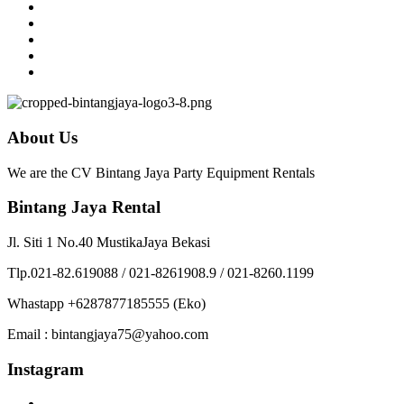
About Us
We are the CV Bintang Jaya Party Equipment Rentals
Bintang Jaya Rental
Jl. Siti 1 No.40 MustikaJaya Bekasi
Tlp.021-82.619088 / 021-8261908.9 / 021-8260.1199
Whastapp +6287877185555 (Eko)
Email : bintangjaya75@yahoo.com
Instagram