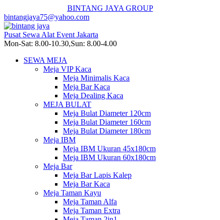
BINTANG JAYA GROUP
bintangjaya75@yahoo.com
Pusat Sewa Alat Event Jakarta
Mon-Sat: 8.00-10.30,Sun: 8.00-4.00
SEWA MEJA
Meja VIP Kaca
Meja Minimalis Kaca
Meja Bar Kaca
Meja Dealing Kaca
MEJA BULAT
Meja Bulat Diameter 120cm
Meja Bulat Diameter 160cm
Meja Bulat Diameter 180cm
Meja IBM
Meja IBM Ukuran 45x180cm
Meja IBM Ukuran 60x180cm
Meja Bar
Meja Bar Lapis Kalep
Meja Bar Kaca
Meja Taman Kayu
Meja Taman Alfa
Meja Taman Extra
Meja Taman 2in1