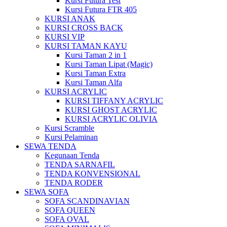
Kursi Futura Test
Kursi Futura FTR 405
KURSI ANAK
KURSI CROSS BACK
KURSI VIP
KURSI TAMAN KAYU
Kursi Taman 2 in 1
Kursi Taman Lipat (Magic)
Kursi Taman Extra
Kursi Taman Alfa
KURSI ACRYLIC
KURSI TIFFANY ACRYLIC
KURSI GHOST ACRYLIC
KURSI ACRYLIC OLIVIA
Kursi Scramble
Kursi Pelaminan
SEWA TENDA
Kegunaan Tenda
TENDA SARNAFIL
TENDA KONVENSIONAL
TENDA RODER
SEWA SOFA
SOFA SCANDINAVIAN
SOFA QUEEN
SOFA OVAL