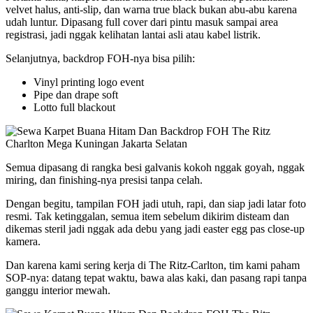
velvet halus, anti-slip, dan warna true black bukan abu-abu karena
udah luntur. Dipasang full cover dari pintu masuk sampai area
registrasi, jadi nggak kelihatan lantai asli atau kabel listrik.
Selanjutnya, backdrop FOH-nya bisa pilih:
Vinyl printing logo event
Pipe dan drape soft
Lotto full blackout
Semua dipasang di rangka besi galvanis kokoh nggak goyah, nggak
miring, dan finishing-nya presisi tanpa celah.
Dengan begitu, tampilan FOH jadi utuh, rapi, dan siap jadi latar foto
resmi. Tak ketinggalan, semua item sebelum dikirim disteam dan
dikemas steril jadi nggak ada debu yang jadi easter egg pas close-up
kamera.
Dan karena kami sering kerja di The Ritz-Carlton, tim kami paham
SOP-nya: datang tepat waktu, bawa alas kaki, dan pasang rapi tanpa
ganggu interior mewah.