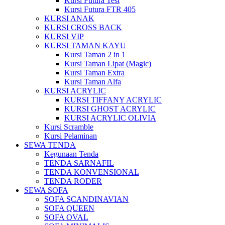
Kursi Futura Test
Kursi Futura FTR 405
KURSI ANAK
KURSI CROSS BACK
KURSI VIP
KURSI TAMAN KAYU
Kursi Taman 2 in 1
Kursi Taman Lipat (Magic)
Kursi Taman Extra
Kursi Taman Alfa
KURSI ACRYLIC
KURSI TIFFANY ACRYLIC
KURSI GHOST ACRYLIC
KURSI ACRYLIC OLIVIA
Kursi Scramble
Kursi Pelaminan
SEWA TENDA
Kegunaan Tenda
TENDA SARNAFIL
TENDA KONVENSIONAL
TENDA RODER
SEWA SOFA
SOFA SCANDINAVIAN
SOFA QUEEN
SOFA OVAL