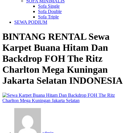
SOFA MINIMALIS
Sofa Single
Sofa Double
Sofa Triple
SEWA PODIUM
BINTANG RENTAL
Sewa
Karpet Buana Hitam Dan
Backdrop FOH The Ritz
Charlton Mega Kuningan
Jakarta Selatan
INDONESIA