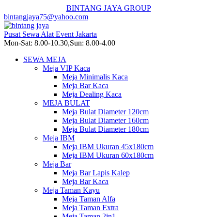
BINTANG JAYA GROUP
bintangjaya75@yahoo.com
Pusat Sewa Alat Event Jakarta
Mon-Sat: 8.00-10.30,Sun: 8.00-4.00
SEWA MEJA
Meja VIP Kaca
Meja Minimalis Kaca
Meja Bar Kaca
Meja Dealing Kaca
MEJA BULAT
Meja Bulat Diameter 120cm
Meja Bulat Diameter 160cm
Meja Bulat Diameter 180cm
Meja IBM
Meja IBM Ukuran 45x180cm
Meja IBM Ukuran 60x180cm
Meja Bar
Meja Bar Lapis Kalep
Meja Bar Kaca
Meja Taman Kayu
Meja Taman Alfa
Meja Taman Extra
Meja Taman 2in1