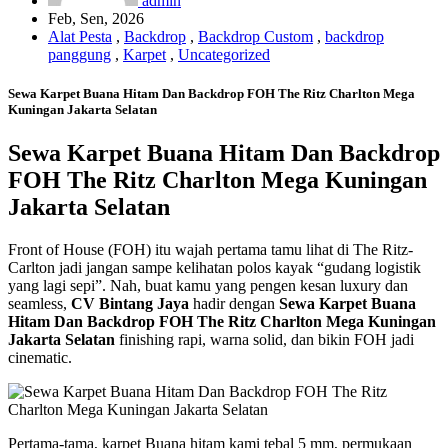
admin
Feb, Sen, 2026
Alat Pesta
,
Backdrop
,
Backdrop Custom
,
backdrop
panggung
,
Karpet
,
Uncategorized
Sewa Karpet Buana Hitam Dan Backdrop FOH The Ritz Charlton Mega
Kuningan Jakarta Selatan
Sewa Karpet Buana Hitam Dan Backdrop
FOH The Ritz Charlton Mega Kuningan
Jakarta Selatan
Front of House (FOH) itu wajah pertama tamu lihat di The Ritz-
Carlton jadi jangan sampe kelihatan polos kayak “gudang logistik
yang lagi sepi”. Nah, buat kamu yang pengen kesan luxury dan
seamless,
CV Bintang Jaya
hadir dengan
Sewa Karpet Buana
Hitam Dan Backdrop FOH The Ritz Charlton Mega Kuningan
Jakarta Selatan
finishing rapi, warna solid, dan bikin FOH jadi
cinematic.
Pertama-tama, karpet Buana hitam kami tebal 5 mm, permukaan