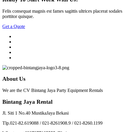
Felis consequat magnis est fames sagittis ultrices placerat sodales
porttitor quisque.
Get a Quote
About Us
We are the CV Bintang Jaya Party Equipment Rentals
Bintang Jaya Rental
Jl. Siti 1 No.40 MustikaJaya Bekasi
Tlp.021-82.619088 / 021-8261908.9 / 021-8260.1199