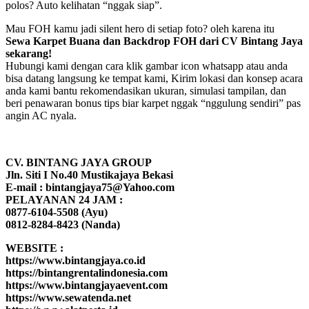
polos? Auto kelihatan “nggak siap”.
Mau FOH kamu jadi silent hero di setiap foto? oleh karena itu
Sewa Karpet Buana dan Backdrop FOH dari CV Bintang Jaya
sekarang!
Hubungi kami dengan cara klik gambar icon whatsapp atau anda
bisa datang langsung ke tempat kami, Kirim lokasi dan konsep acara
anda kami bantu rekomendasikan ukuran, simulasi tampilan, dan
beri penawaran bonus tips biar karpet nggak “nggulung sendiri” pas
angin AC nyala.
CV. BINTANG JAYA GROUP
Jln. Siti I No.40 Mustikajaya Bekasi
E-mail : bintangjaya75@Yahoo.com
PELAYANAN 24 JAM :
0877-6104-5508 (Ayu)
0812-8284-8423 (Nanda)
WEBSITE :
https://www.bintangjaya.co.id
https://bintangrentalindonesia.com
https://www.bintangjayaevent.com
https://www.sewatenda.net