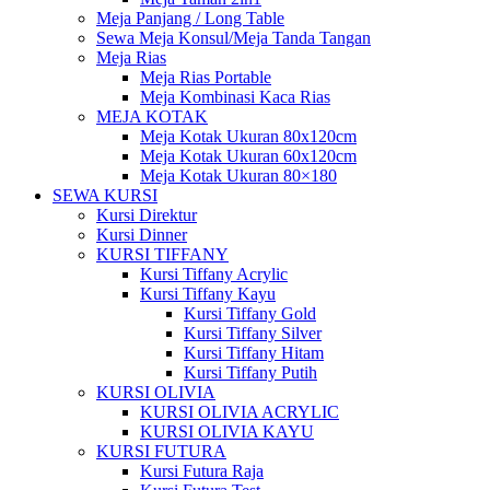
Meja Panjang / Long Table
Sewa Meja Konsul/Meja Tanda Tangan
Meja Rias
Meja Rias Portable
Meja Kombinasi Kaca Rias
MEJA KOTAK
Meja Kotak Ukuran 80x120cm
Meja Kotak Ukuran 60x120cm
Meja Kotak Ukuran 80×180
SEWA KURSI
Kursi Direktur
Kursi Dinner
KURSI TIFFANY
Kursi Tiffany Acrylic
Kursi Tiffany Kayu
Kursi Tiffany Gold
Kursi Tiffany Silver
Kursi Tiffany Hitam
Kursi Tiffany Putih
KURSI OLIVIA
KURSI OLIVIA ACRYLIC
KURSI OLIVIA KAYU
KURSI FUTURA
Kursi Futura Raja