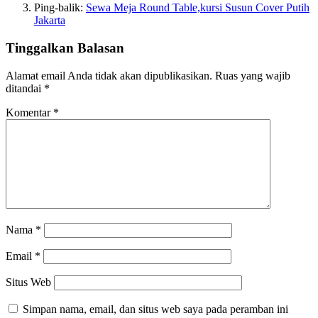
Ping-balik:
Sewa Meja Round Table,kursi Susun Cover Putih
Jakarta
Tinggalkan Balasan
Alamat email Anda tidak akan dipublikasikan.
Ruas yang wajib
ditandai
*
Komentar
*
Nama
*
Email
*
Situs Web
Simpan nama, email, dan situs web saya pada peramban ini