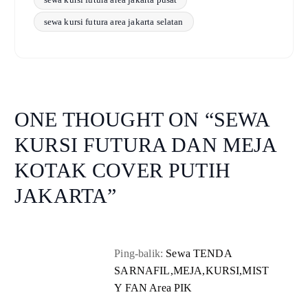
sewa kursi futura area jakarta selatan
ONE THOUGHT ON “
SEWA
KURSI FUTURA DAN MEJA
KOTAK COVER PUTIH
JAKARTA
”
Ping-balik:
Sewa TENDA
SARNAFIL,MEJA,KURSI,MIST
Y FAN Area PIK