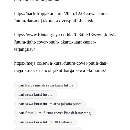
https://backdropjakarta.net/2025/12/01/sewa-kursi-
futura-dan-meja-kotak-cover-putih-bekasi/
https://www.bintangjaya.co.id/2023/02/13/sewa-kursi-
futura-tight-cover-putih-jakarta-utara-super-
terjangkau/
https://meja.co/sewa-kursi-futura-cover-putih-dan-
meja-kotak-di-ancol-jakut-harga-sewa-ekonomis/
cari harga murah sewa kursi futura
cari sewa kursi futura
cari sewa kursi futura area jakarta pusat
cari Sewa kursi futura cover Pita di karawang
cari sewa kursi futura DKI Jakarta