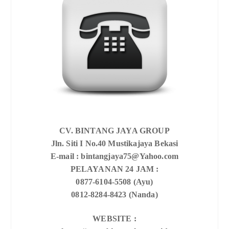
CV. BINTANG JAYA GROUP
Jln. Siti I No.40 Mustikajaya Bekasi
E-mail : bintangjaya75@Yahoo.com
PELAYANAN 24 JAM :
0877-6104-5508 (Ayu)
0812-8284-8423 (Nanda)
WEBSITE :