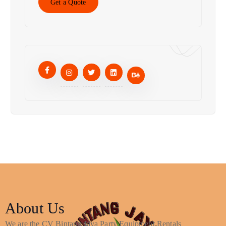
Get a Quote
About Us
We are the CV Bintang Jaya Party Equipment Rentals