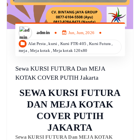
admin
Jun, Jum, 2026
Alat Pesta
,
kursi
,
Kursi FTR-405
,
Kursi Futura
,
meja
,
Meja kotak
,
Meja kotak 120x80
Sewa KURSI FUTURA Dan MEJA
KOTAK COVER PUTIH Jakarta
SEWA KURSI FUTURA
DAN MEJA KOTAK
COVER PUTIH
JAKARTA
Sewa KURSI FUTURA Dan MEJA KOTAK