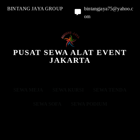
BINTANG JAYA GROUP
bintangjaya75@yahoo.c
om
PUSAT SEWA ALAT EVENT
JAKARTA
SEWA MEJA
SEWA KURSI
SEWA TENDA
SEWA SOFA
SEWA PODIUM