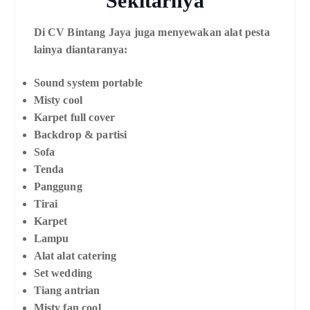
Sekitarnya
Di CV Bintang Jaya juga menyewakan alat pesta
lainya diantaranya:
Sound system portable
Misty cool
Karpet full cover
Backdrop & partisi
Sofa
Tenda
Panggung
Tirai
Karpet
Lampu
Alat alat catering
Set wedding
Tiang antrian
Misty fan cool