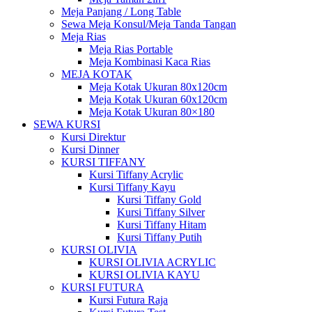
Meja Panjang / Long Table
Sewa Meja Konsul/Meja Tanda Tangan
Meja Rias
Meja Rias Portable
Meja Kombinasi Kaca Rias
MEJA KOTAK
Meja Kotak Ukuran 80x120cm
Meja Kotak Ukuran 60x120cm
Meja Kotak Ukuran 80×180
SEWA KURSI
Kursi Direktur
Kursi Dinner
KURSI TIFFANY
Kursi Tiffany Acrylic
Kursi Tiffany Kayu
Kursi Tiffany Gold
Kursi Tiffany Silver
Kursi Tiffany Hitam
Kursi Tiffany Putih
KURSI OLIVIA
KURSI OLIVIA ACRYLIC
KURSI OLIVIA KAYU
KURSI FUTURA
Kursi Futura Raja