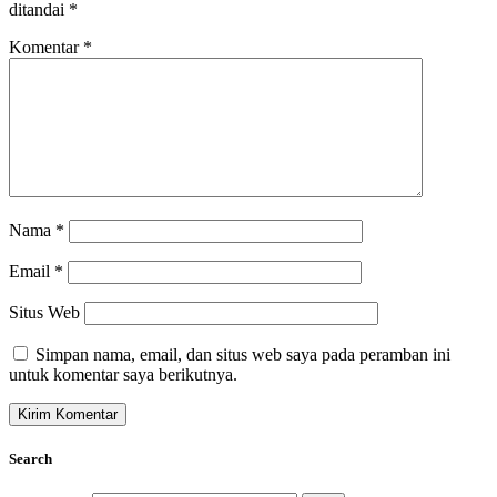
ditandai
*
Komentar
*
Nama
*
Email
*
Situs Web
Simpan nama, email, dan situs web saya pada peramban ini
untuk komentar saya berikutnya.
Search