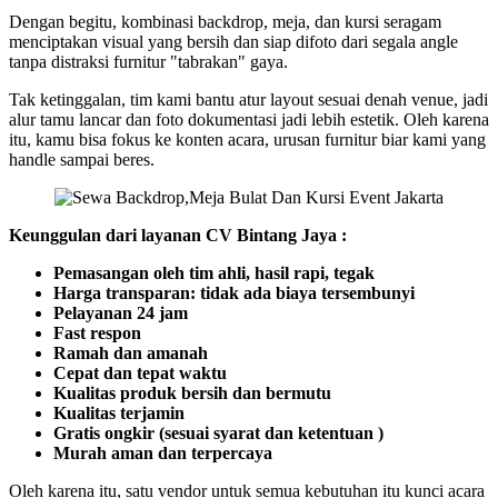
Dengan begitu, kombinasi backdrop, meja, dan kursi seragam
menciptakan visual yang bersih dan siap difoto dari segala angle
tanpa distraksi furnitur "tabrakan" gaya.
Tak ketinggalan, tim kami bantu atur layout sesuai denah venue, jadi
alur tamu lancar dan foto dokumentasi jadi lebih estetik. Oleh karena
itu, kamu bisa fokus ke konten acara, urusan furnitur biar kami yang
handle sampai beres.
Keunggulan dari layanan CV Bintang Jaya :
Pemasangan oleh tim ahli, hasil rapi, tegak
Harga transparan: tidak ada biaya tersembunyi
Pelayanan 24 jam
Fast respon
Ramah dan amanah
Cepat dan tepat waktu
Kualitas produk bersih dan bermutu
Kualitas terjamin
Gratis ongkir (sesuai syarat dan ketentuan )
Murah aman dan terpercaya
Oleh karena itu, satu vendor untuk semua kebutuhan itu kunci acara