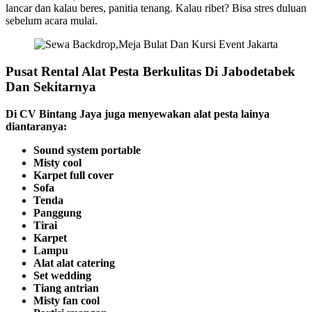
lancar dan kalau beres, panitia tenang. Kalau ribet? Bisa stres duluan
sebelum acara mulai.
Pusat Rental Alat Pesta Berkulitas Di Jabodetabek
Dan Sekitarnya
Di CV Bintang Jaya juga menyewakan alat pesta lainya
diantaranya:
Sound system portable
Misty cool
Karpet full cover
Sofa
Tenda
Panggung
Tirai
Karpet
Lampu
Alat alat catering
Set wedding
Tiang antrian
Misty fan cool