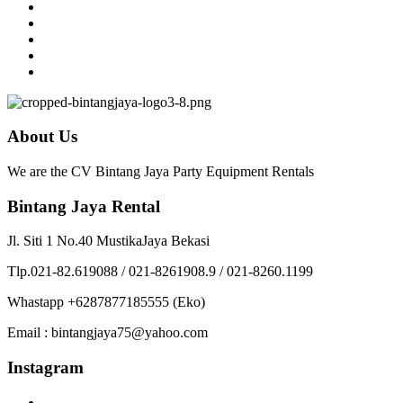
About Us
We are the CV Bintang Jaya Party Equipment Rentals
Bintang Jaya Rental
Jl. Siti 1 No.40 MustikaJaya Bekasi
Tlp.021-82.619088 / 021-8261908.9 / 021-8260.1199
Whastapp +6287877185555 (Eko)
Email : bintangjaya75@yahoo.com
Instagram