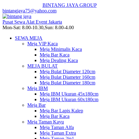
BINTANG JAYA GROUP
bintangjaya75@yahoo.com
Pusat Sewa Alat Event Jakarta
Mon-Sat: 8.00-10.30,Sun: 8.00-4.00
SEWA MEJA
Meja VIP Kaca
Meja Minimalis Kaca
Meja Bar Kaca
Meja Dealing Kaca
MEJA BULAT
Meja Bulat Diameter 120cm
Meja Bulat Diameter 160cm
Meja Bulat Diameter 180cm
Meja IBM
Meja IBM Ukuran 45x180cm
Meja IBM Ukuran 60x180cm
Meja Bar
Meja Bar Lapis Kalep
Meja Bar Kaca
Meja Taman Kayu
Meja Taman Alfa
Meja Taman Extra
Meja Taman 2in1