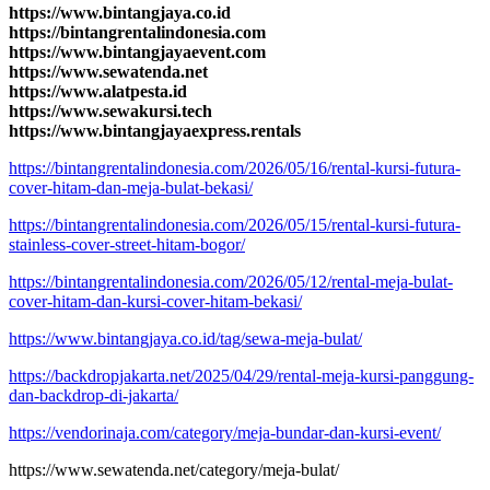
https://www.bintangjaya.co.id
https://bintangrentalindonesia.com
https://www.bintangjayaevent.com
https://www.sewatenda.net
https://www.alatpesta.id
https://www.sewakursi.tech
https://www.bintangjayaexpress.rentals
https://bintangrentalindonesia.com/2026/05/16/rental-kursi-futura-
cover-hitam-dan-meja-bulat-bekasi/
https://bintangrentalindonesia.com/2026/05/15/rental-kursi-futura-
stainless-cover-street-hitam-bogor/
https://bintangrentalindonesia.com/2026/05/12/rental-meja-bulat-
cover-hitam-dan-kursi-cover-hitam-bekasi/
https://www.bintangjaya.co.id/tag/sewa-meja-bulat/
https://backdropjakarta.net/2025/04/29/rental-meja-kursi-panggung-
dan-backdrop-di-jakarta/
https://vendorinaja.com/category/meja-bundar-dan-kursi-event/
https://www.sewatenda.net/category/meja-bulat/