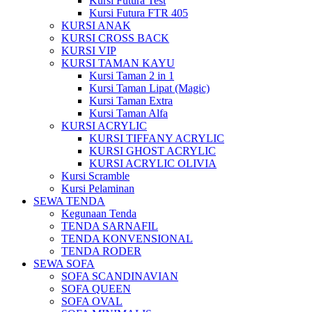
Kursi Futura Test
Kursi Futura FTR 405
KURSI ANAK
KURSI CROSS BACK
KURSI VIP
KURSI TAMAN KAYU
Kursi Taman 2 in 1
Kursi Taman Lipat (Magic)
Kursi Taman Extra
Kursi Taman Alfa
KURSI ACRYLIC
KURSI TIFFANY ACRYLIC
KURSI GHOST ACRYLIC
KURSI ACRYLIC OLIVIA
Kursi Scramble
Kursi Pelaminan
SEWA TENDA
Kegunaan Tenda
TENDA SARNAFIL
TENDA KONVENSIONAL
TENDA RODER
SEWA SOFA
SOFA SCANDINAVIAN
SOFA QUEEN
SOFA OVAL