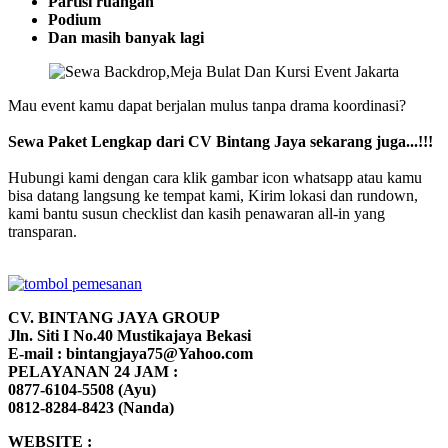
Partisi ruangan
Podium
Dan masih banyak lagi
Mau event kamu dapat berjalan mulus tanpa drama koordinasi?
Sewa Paket Lengkap dari CV Bintang Jaya sekarang juga...!!!
Hubungi kami dengan cara klik gambar icon whatsapp atau kamu
bisa datang langsung ke tempat kami, Kirim lokasi dan rundown,
kami bantu susun checklist dan kasih penawaran all-in yang
transparan.
CV. BINTANG JAYA GROUP
Jln. Siti I No.40 Mustikajaya Bekasi
E-mail : bintangjaya75@Yahoo.com
PELAYANAN 24 JAM :
0877-6104-5508 (Ayu)
0812-8284-8423 (Nanda)
WEBSITE :