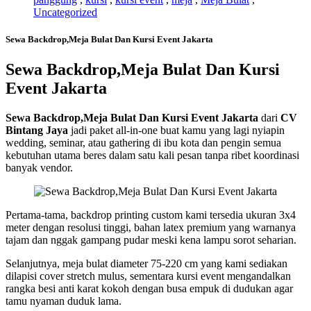
Uncategorized
Sewa Backdrop,Meja Bulat Dan Kursi Event Jakarta
Sewa Backdrop,Meja Bulat Dan Kursi
Event Jakarta
Sewa Backdrop,Meja Bulat Dan Kursi Event Jakarta
dari
CV
Bintang Jaya
jadi paket all-in-one buat kamu yang lagi nyiapin
wedding, seminar, atau gathering di ibu kota dan pengin semua
kebutuhan utama beres dalam satu kali pesan tanpa ribet koordinasi
banyak vendor.
Pertama-tama, backdrop printing custom kami tersedia ukuran 3x4
meter dengan resolusi tinggi, bahan latex premium yang warnanya
tajam dan nggak gampang pudar meski kena lampu sorot seharian.
Selanjutnya, meja bulat diameter 75-220 cm yang kami sediakan
dilapisi cover stretch mulus, sementara kursi event mengandalkan
rangka besi anti karat kokoh dengan busa empuk di dudukan agar
tamu nyaman duduk lama.